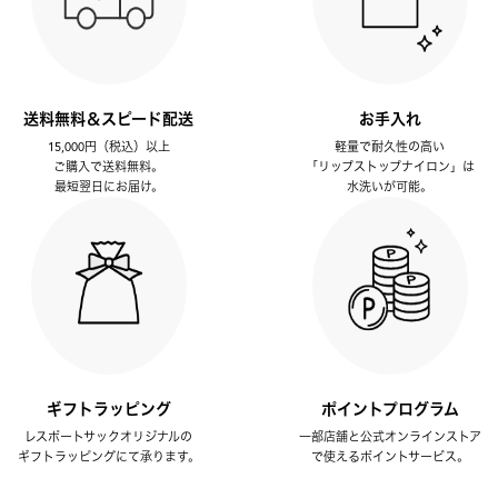
送料無料＆スピード配送
お手入れ
15,000円（税込）以上
軽量で耐久性の高い
ご購入で送料無料。
「リップストップナイロン」は
最短翌日にお届け。
水洗いが可能。
ギフトラッピング
ポイントプログラム
レスポートサックオリジナルの
一部店舗と公式オンラインストア
ギフトラッピングにて承ります。
で使えるポイントサービス。