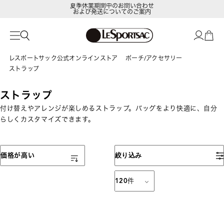
夏季休業期間中のお問い合わせ
および発送についてのご案内
レスポートサック公式オンラインストア
ポーチ/アクセサリー
ストラップ
ストラップ
付け替えやアレンジが楽しめるストラップ。バッグをより快適に、自分
らしくカスタマイズできます。
表示順
価格が高い
絞り込み
120
件