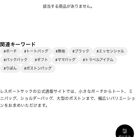
該当する商品がありません。
関連キーワード
#ポーチ
#トートバッグ
#無地
#ブラック
#エッセンシャル
#バックパック
#ギフト
#ママバッグ
#トラベルアイテム
#りぼん
#ボストンバッグ
レスポートサックの公式通販サイトでは、小さなポーチからトート、ミ
ニバッグ、ショルダーバッグ、大型のボストンまで、幅広いバリエーショ
ンをお求めいただけます。
絞り込み