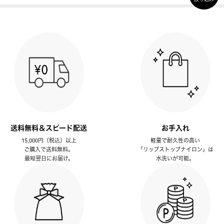
送料無料＆スピード配送
お手入れ
15,000円（税込）以上
軽量で耐久性の高い
ご購入で送料無料。
「リップストップナイロン」は
最短翌日にお届け。
水洗いが可能。