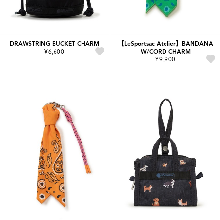
DRAWSTRING BUCKET CHARM
【LeSportsac Atelier】BANDANA
¥6,600
W/CORD CHARM
¥9,900