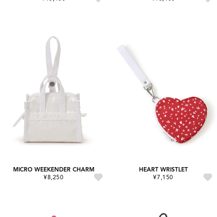
MICRO WEEKENDER CHARM
HEART WRISTLET
¥8,250
¥7,150