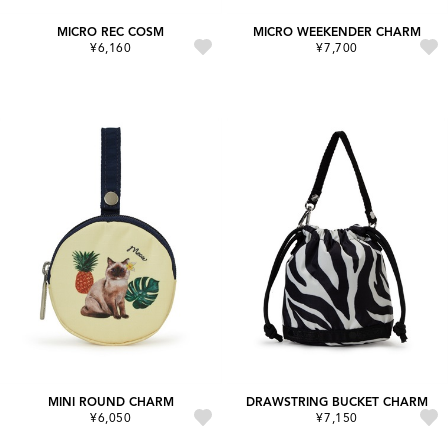
MICRO REC COSM
MICRO WEEKENDER CHARM
¥6,160
¥7,700
MINI ROUND CHARM
DRAWSTRING BUCKET CHARM
¥6,050
¥7,150