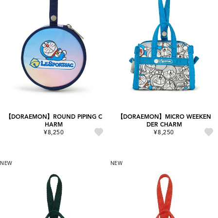
【DORAEMON】ROUND PIPING C
【DORAEMON】MICRO WEEKEN
HARM
DER CHARM
¥8,250
¥8,250
NEW
NEW