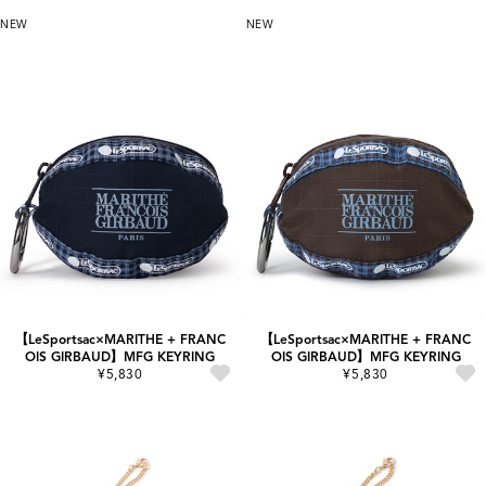
NEW
NEW
【LeSportsac×MARITHE + FRANC
【LeSportsac×MARITHE + FRANC
OIS GIRBAUD】MFG KEYRING
OIS GIRBAUD】MFG KEYRING
¥5,830
¥5,830