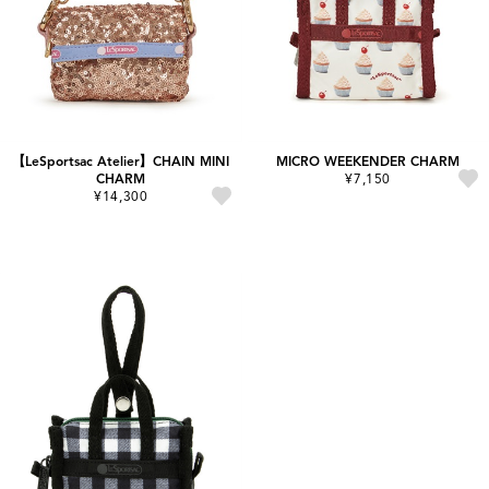
【LeSportsac Atelier】CHAIN MINI
MICRO WEEKENDER CHARM
CHARM
¥7,150
¥14,300