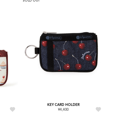
SOLD OUT
KEY CARD HOLDER
¥4,400