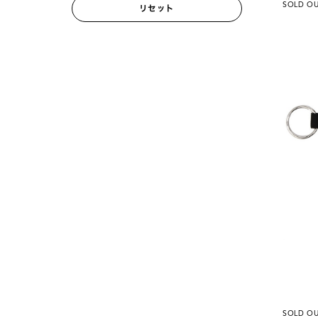
SOLD O
リセット
SOLD O