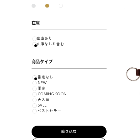
在庫
在庫あり
在庫なしを含む
商品タイプ
指定なし
NEW
限定
COMING SOON
再入荷
SALE
ベストセラー
絞り込む