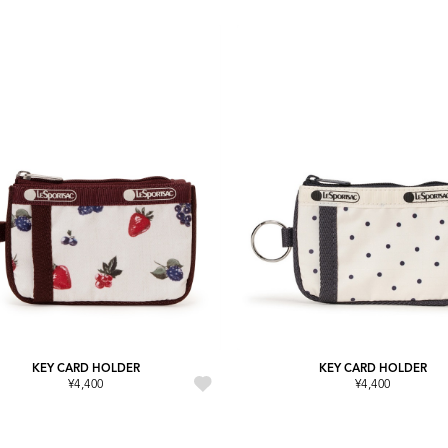
KEY CARD HOLDER
KEY CARD HOLDER
¥4,400
¥4,400