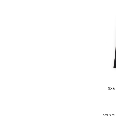
【ひとりっ
SOLD O