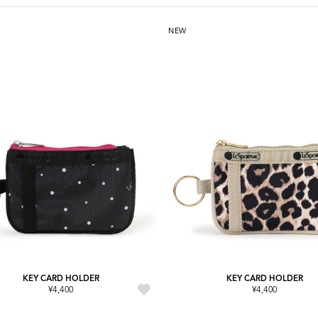
NEW
KEY CARD HOLDER
KEY CARD HOLDER
¥4,400
¥4,400