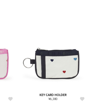
KEY CARD HOLDER
¥6,380