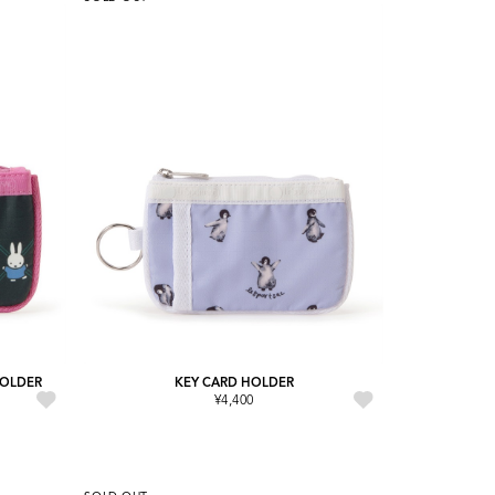
HOLDER
KEY CARD HOLDER
¥4,400