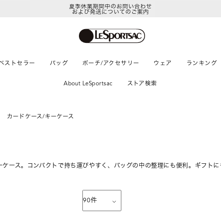
夏季休業期間中のお問い合わせ
および発送についてのご案内
ベストセラー
バッグ
ポーチ/アクセサリー
ウェア
ランキング
About LeSportsac
ストア検索
カードケース/キーケース
ーケース。コンパクトで持ち運びやすく、バッグの中の整理にも便利。ギフトに
90
件