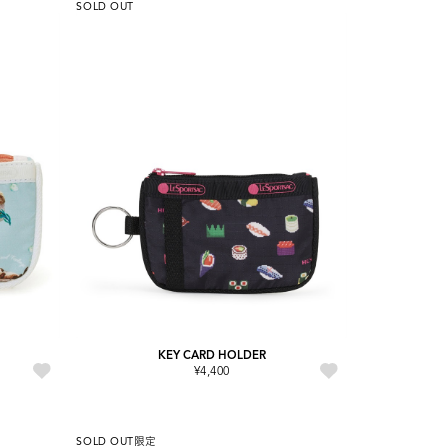
SOLD OUT
KEY CARD HOLDER
¥4,400
SOLD OUT
限定