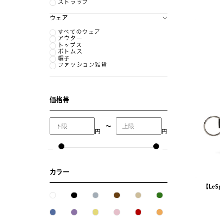
ストラップ
ウェア
すべてのウェア
アウター
トップス
ボトムス
帽子
ファッション雑貨
価格帯
〜
円
円
カラー
【LeSp