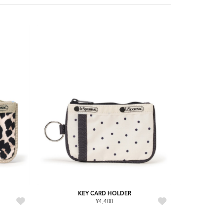
KEY CARD HOLDER
¥4,400