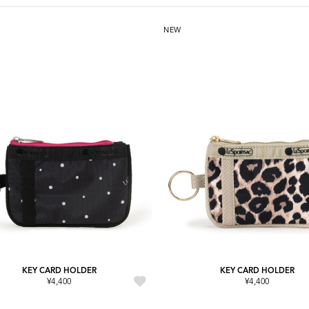
NEW
KEY CARD HOLDER
KEY CARD HOLDER
¥4,400
¥4,400