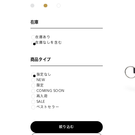
在庫
在庫あり
在庫なしを含む
商品タイプ
指定なし
NEW
限定
COMING SOON
再入荷
SALE
ベストセラー
絞り込む