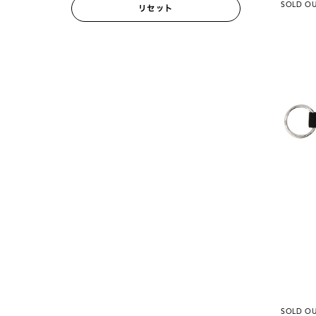
SOLD O
リセット
SOLD O