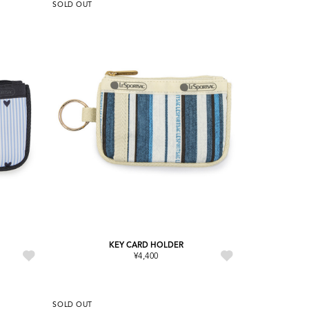
SOLD OUT
KEY CARD HOLDER
¥4,400
SOLD OUT