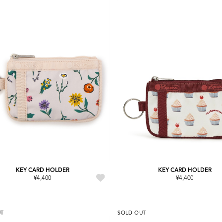
KEY CARD HOLDER
KEY CARD HOLDER
¥4,400
¥4,400
UT
SOLD OUT