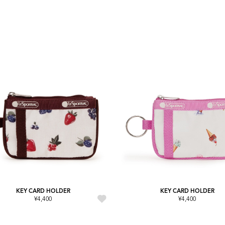
KEY CARD HOLDER
KEY CARD HOLDER
¥4,400
¥4,400