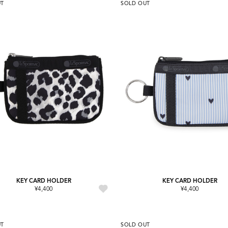
UT
SOLD OUT
KEY CARD HOLDER
KEY CARD HOLDER
¥4,400
¥4,400
UT
SOLD OUT