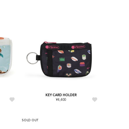
KEY CARD HOLDER
¥4,400
SOLD OUT