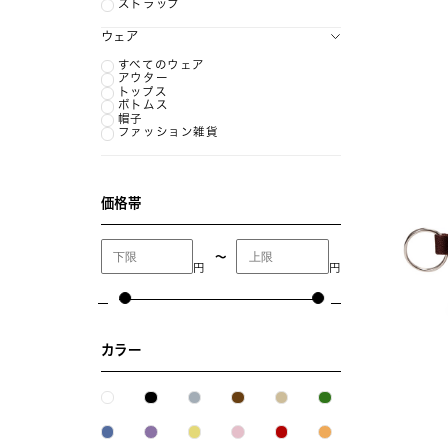
ストラップ
ウェア
すべてのウェア
アウター
トップス
ボトムス
帽子
ファッション雑貨
価格帯
〜
円
円
カラー