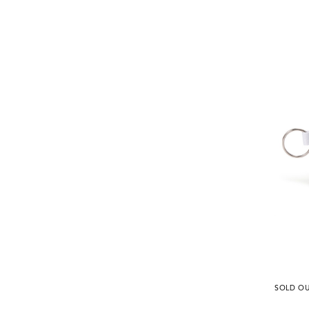
SOLD O