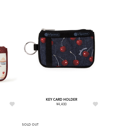
KEY CARD HOLDER
¥4,400
SOLD OUT