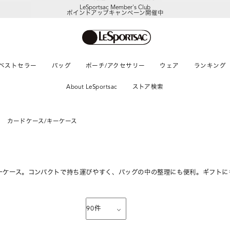
LeSportsac Member's Club
ポイントアップキャンペーン開催中
ベストセラー
バッグ
ポーチ/アクセサリー
ウェア
ランキング
About LeSportsac
ストア検索
カードケース/キーケース
ーケース。コンパクトで持ち運びやすく、バッグの中の整理にも便利。ギフトに
90
件