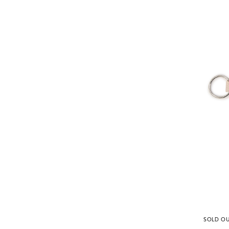
SOLD O