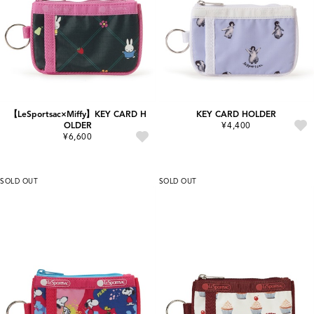
【LeSportsac×Miffy】KEY CARD H
KEY CARD HOLDER
OLDER
¥4,400
¥6,600
SOLD OUT
SOLD OUT