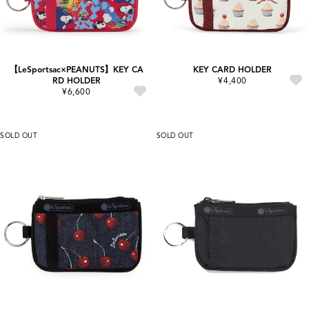
【LeSportsac×PEANUTS】KEY CA
KEY CARD HOLDER
RD HOLDER
¥4,400
¥6,600
SOLD OUT
SOLD OUT