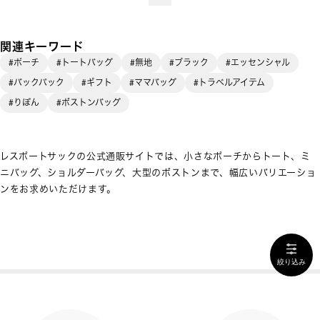
関連キーワード
#ポーチ
#トートバッグ
#無地
#ブラック
#エッセンシャル
#バックパック
#ギフト
#ママバッグ
#トラベルアイテム
#りぼん
#ボストンバッグ
レスポートサックの公式通販サイトでは、小さなポーチからトート、ミ
ニバッグ、ショルダーバッグ、大型のボストンまで、幅広いバリエーショ
ンをお求めいただけます。
絞り込み