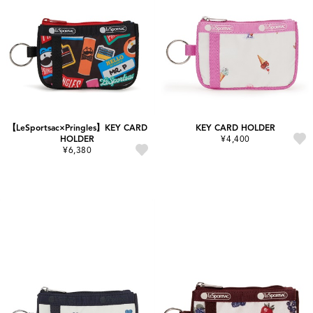
【LeSportsac×Pringles】KEY CARD
KEY CARD HOLDER
HOLDER
¥4,400
¥6,380