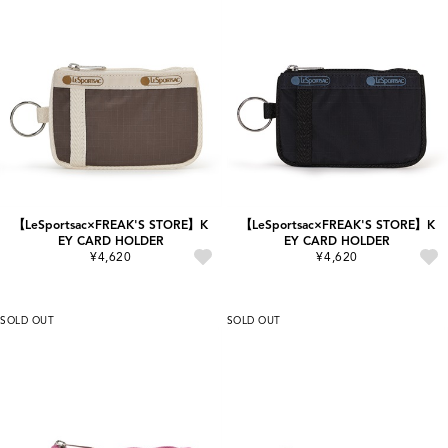
【LeSportsac×FREAK'S STORE】K
【LeSportsac×FREAK'S STORE】K
EY CARD HOLDER
EY CARD HOLDER
¥4,620
¥4,620
SOLD OUT
SOLD OUT