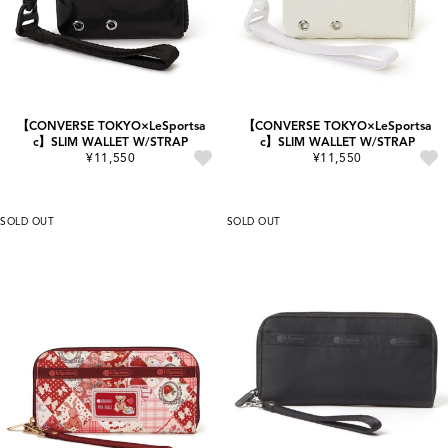
【CONVERSE TOKYO×LeSportsa
【CONVERSE TOKYO×LeSportsa
c】SLIM WALLET W/STRAP
c】SLIM WALLET W/STRAP
¥11,550
¥11,550
SOLD OUT
SOLD OUT