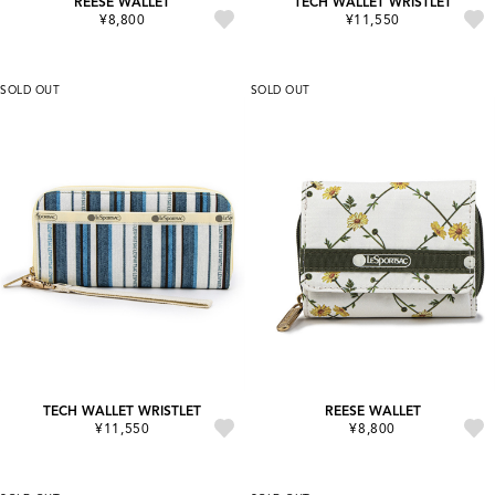
REESE WALLET
TECH WALLET WRISTLET
¥8,800
¥11,550
SOLD OUT
SOLD OUT
TECH WALLET WRISTLET
REESE WALLET
¥11,550
¥8,800