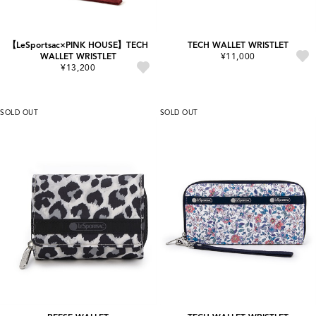
【LeSportsac×PINK HOUSE】TECH
TECH WALLET WRISTLET
WALLET WRISTLET
¥11,000
¥13,200
SOLD OUT
SOLD OUT