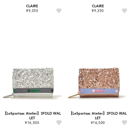
CLAIRE
CLAIRE
¥9,350
¥9,350
【LeSportsac Atelier】3FOLD WAL
【LeSportsac Atelier】3FOLD WAL
LET
LET
¥16,500
¥16,500