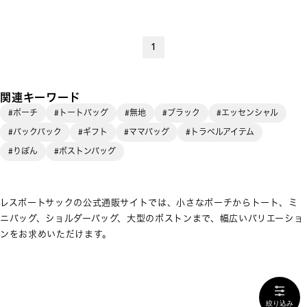
1
関連キーワード
#ポーチ
#トートバッグ
#無地
#ブラック
#エッセンシャル
#バックパック
#ギフト
#ママバッグ
#トラベルアイテム
#りぼん
#ボストンバッグ
レスポートサックの公式通販サイトでは、小さなポーチからトート、ミ
ニバッグ、ショルダーバッグ、大型のボストンまで、幅広いバリエーショ
ンをお求めいただけます。
絞り込み