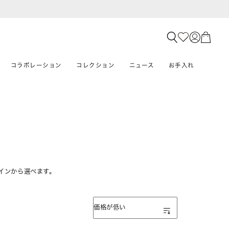
コラボレーション
コレクション
ニュース
お手入れ
インから選べます。
表示順
価格が低い