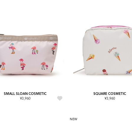
SMALL SLOAN COSMETIC
SQUARE COSMETIC
¥3,960
¥3,960
NEW