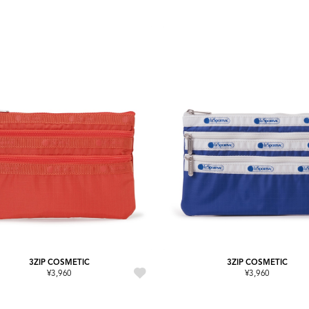
3ZIP COSMETIC
3ZIP COSMETIC
¥3,960
¥3,960