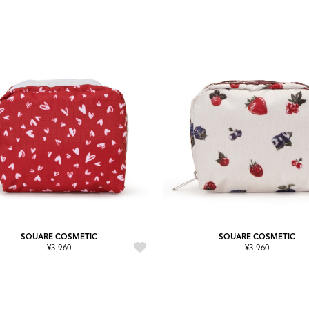
SQUARE COSMETIC
SQUARE COSMETIC
¥3,960
¥3,960