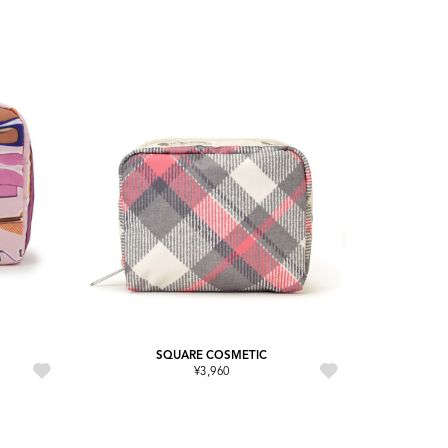
SQUARE COSMETIC
¥3,960