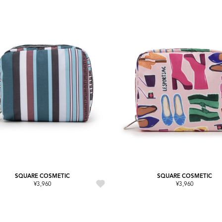
SQUARE COSMETIC
SQUARE COSMETIC
¥3,960
¥3,960