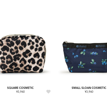
SQUARE COSMETIC
SMALL SLOAN COSMETIC
¥3,960
¥3,960