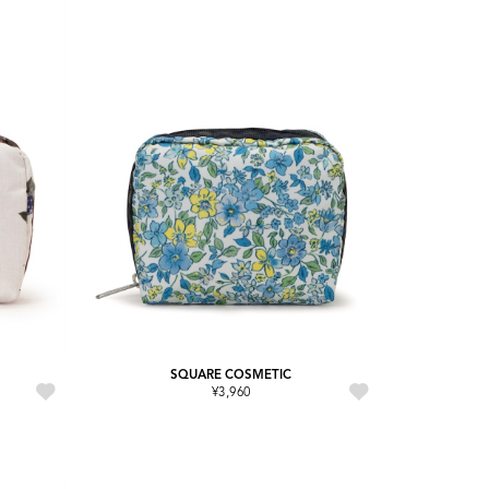
SQUARE COSMETIC
¥3,960