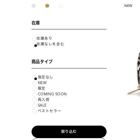
NEW
在庫
在庫あり
在庫なしを含む
商品タイプ
指定なし
NEW
限定
COMING SOON
再入荷
SALE
ベストセラー
絞り込む