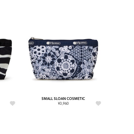
SMALL SLOAN COSMETIC
¥3,960