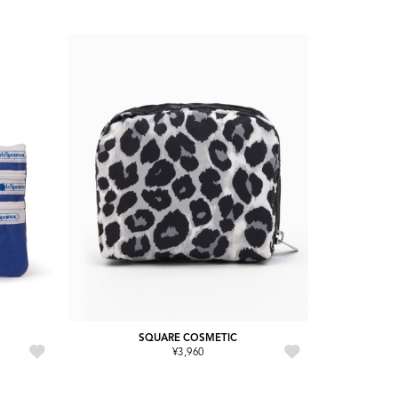
SQUARE COSMETIC
¥3,960