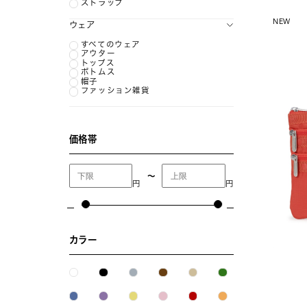
ストラップ
NEW
ウェア
すべてのウェア
アウター
トップス
ボトムス
帽子
ファッション雑貨
価格帯
〜
円
円
カラー