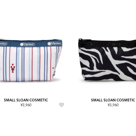
SMALL SLOAN COSMETIC
SMALL SLOAN COSMETIC
¥3,960
¥3,960