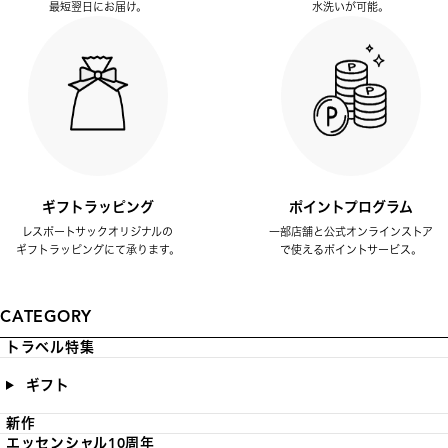
最短翌日にお届け。
水洗いが可能。
ギフトラッピング
ポイントプログラム
レスポートサックオリジナルの
一部店舗と公式オンラインストア
ギフトラッピングにて承ります。
で使えるポイントサービス。
CATEGORY
トラベル特集
ギフト
新作
エッセンシャル10周年