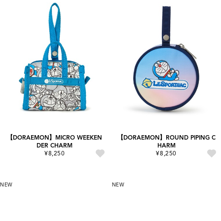
【DORAEMON】MICRO WEEKEN
【DORAEMON】ROUND PIPING C
DER CHARM
HARM
¥8,250
¥8,250
NEW
NEW