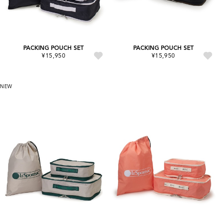
PACKING POUCH SET
PACKING POUCH SET
¥15,950
¥15,950
NEW