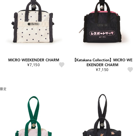
MICRO WEEKENDER CHARM
【Katakana Collection】MICRO WE
¥7,150
EKENDER CHARM
¥7,150
限定