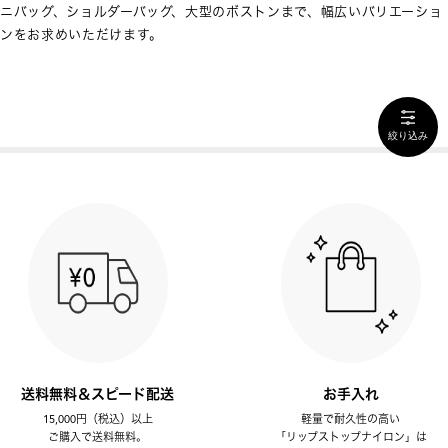
ニバッグ、ショルダーバッグ、大型のボストンまで、幅広いバリエーショ
ンをお求めいただけます。
絞り込み
送料無料＆スピード配送
お手入れ
15,000円（税込）以上
軽量で耐久性の高い
ご購入で送料無料。
「リップストップナイロン」は