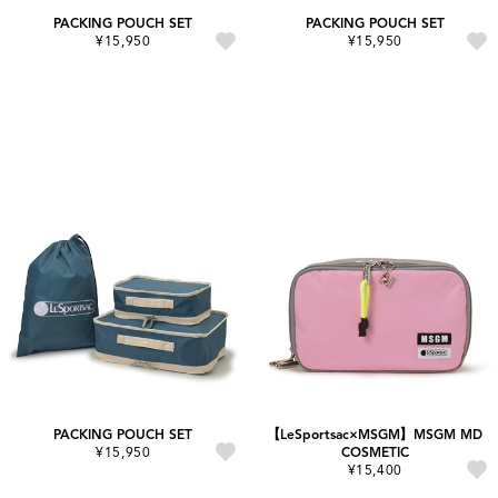
PACKING POUCH SET
PACKING POUCH SET
¥15,950
¥15,950
PACKING POUCH SET
【LeSportsac×MSGM】MSGM MD
¥15,950
COSMETIC
¥15,400