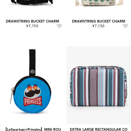
DRAWSTRING BUCKET CHARM
DRAWSTRING BUCKET CHARM
¥7,150
¥7,150
【LeSportsac×Pringles】MINI ROU
EXTRA LARGE RECTANGULAR CO