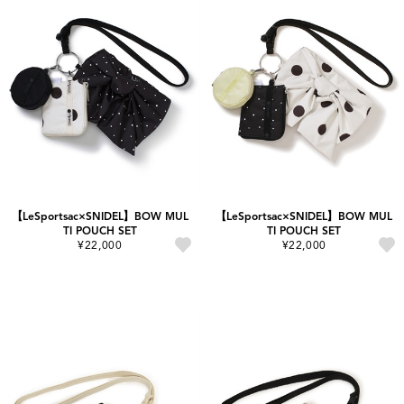
【LeSportsac×SNIDEL】BOW MUL
【LeSportsac×SNIDEL】BOW MUL
TI POUCH SET
TI POUCH SET
¥22,000
¥22,000