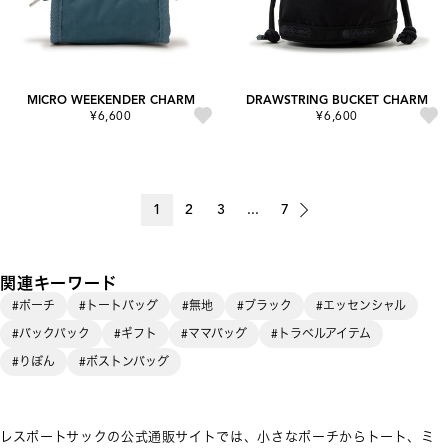
MICRO WEEKENDER CHARM
DRAWSTRING BUCKET CHARM
¥6,600
¥6,600
1
2
3
...
7
関連キーワード
#ポーチ
#トートバッグ
#無地
#ブラック
#エッセンシャル
#バックパック
#ギフト
#ママバッグ
#トラベルアイテム
#りぼん
#ボストンバッグ
レスポートサックの公式通販サイトでは、小さなポーチからトート、ミ