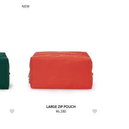
NEW
LARGE ZIP POUCH
¥6,380