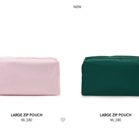
NEW
LARGE ZIP POUCH
LARGE ZIP POUCH
¥6,380
¥6,380