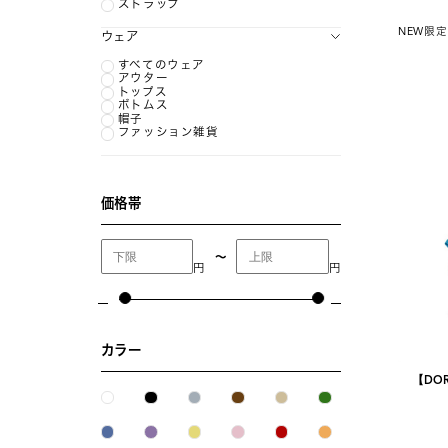
ストラップ
NEW
限定
ウェア
すべてのウェア
アウター
トップス
ボトムス
帽子
ファッション雑貨
価格帯
〜
円
円
カラー
【DOR