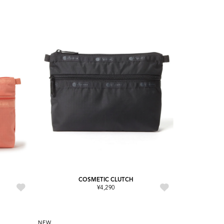
COSMETIC CLUTCH
¥4,290
NEW