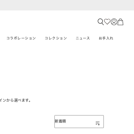
コラボレーション
コレクション
ニュース
お手入れ
インから選べます。
表示順
新着順