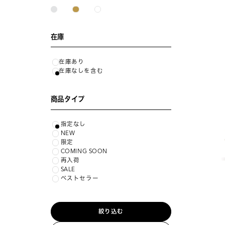
在庫
在庫あり
在庫なしを含む
商品タイプ
指定なし
NEW
限定
COMING SOON
再入荷
SALE
ベストセラー
絞り込む