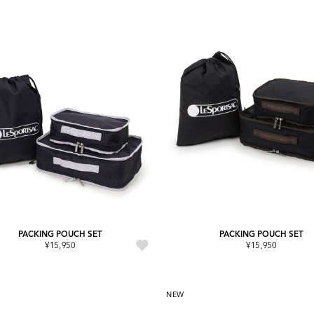
PACKING POUCH SET
PACKING POUCH SET
¥15,950
¥15,950
NEW