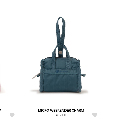
M
MICRO WEEKENDER CHARM
¥6,600