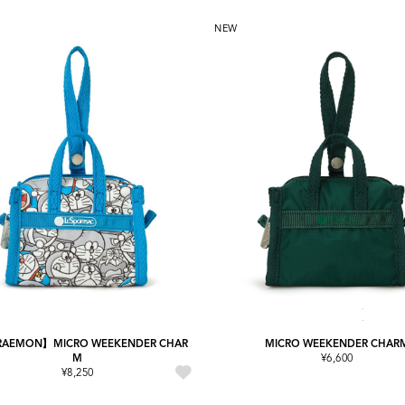
NEW
AEMON】MICRO WEEKENDER CHAR
MICRO WEEKENDER CHAR
M
¥6,600
¥8,250