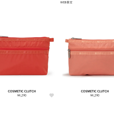
WEB限定
COSMETIC CLUTCH
COSMETIC CLUTCH
¥4,290
¥4,290