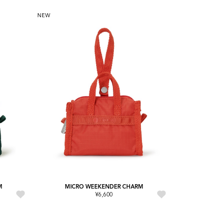
NEW
M
MICRO WEEKENDER CHARM
¥6,600