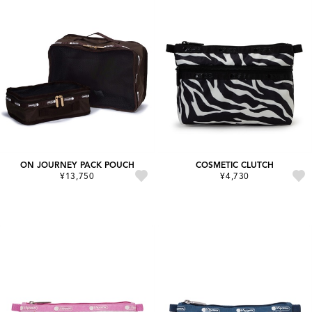
ON JOURNEY PACK POUCH
COSMETIC CLUTCH
¥13,750
¥4,730