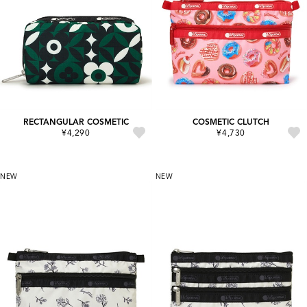
RECTANGULAR COSMETIC
COSMETIC CLUTCH
¥4,290
¥4,730
NEW
NEW