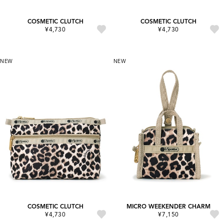
COSMETIC CLUTCH
COSMETIC CLUTCH
¥4,730
¥4,730
NEW
NEW
COSMETIC CLUTCH
MICRO WEEKENDER CHARM
¥4,730
¥7,150