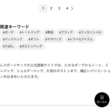
1
2
3
4
関連キーワード
#ポーチ
#トートバッグ
#無地
#ブラック
#エッセンシャル
#バックパック
#ギフト
#ママバッグ
#トラベルアイテム
#りぼん
#ボストンバッグ
レスポートサックの公式通販サイトでは、小さなポーチからトート、ミ
ニバッグ、ショルダーバッグ、大型のボストンまで、幅広いバリエーショ
ンをお求めいただけます。
絞り込み