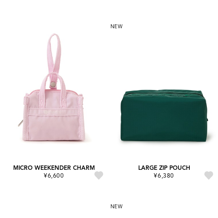
NEW
MICRO WEEKENDER CHARM
LARGE ZIP POUCH
¥6,600
¥6,380
NEW