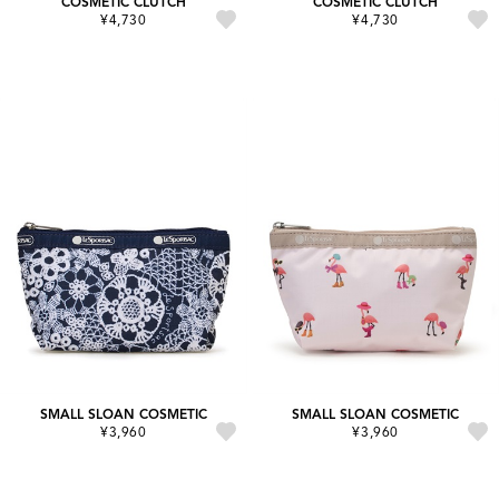
COSMETIC CLUTCH
COSMETIC CLUTCH
¥4,730
¥4,730
SMALL SLOAN COSMETIC
SMALL SLOAN COSMETIC
¥3,960
¥3,960