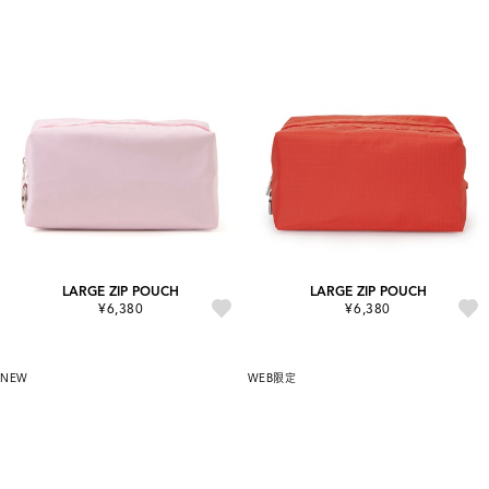
LARGE ZIP POUCH
LARGE ZIP POUCH
¥6,380
¥6,380
NEW
WEB限定