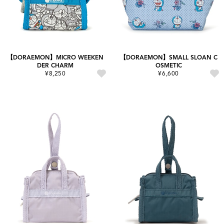
【DORAEMON】MICRO WEEKEN
【DORAEMON】SMALL SLOAN C
DER CHARM
OSMETIC
¥8,250
¥6,600