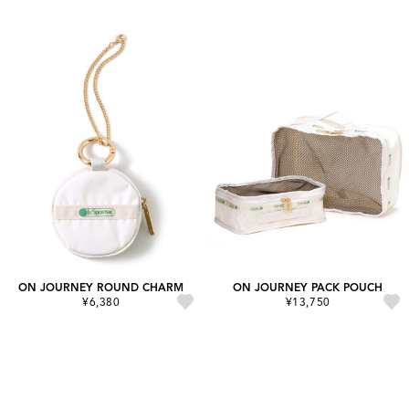
ON JOURNEY ROUND CHARM
ON JOURNEY PACK POUCH
¥6,380
¥13,750