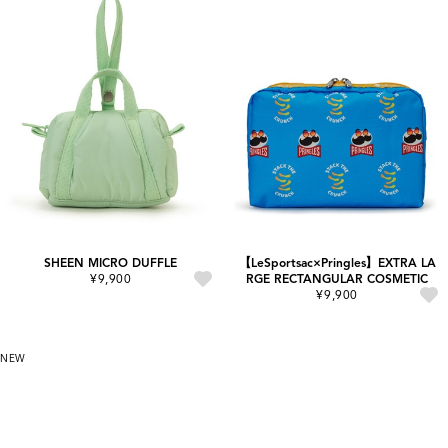
SHEEN MICRO DUFFLE
【LeSportsac×Pringles】EXTRA LA
¥9,900
RGE RECTANGULAR COSMETIC
¥9,900
NEW