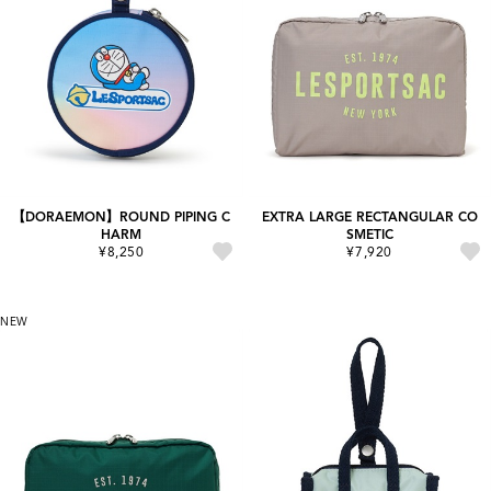
【DORAEMON】ROUND PIPING C
EXTRA LARGE RECTANGULAR CO
HARM
SMETIC
¥8,250
¥7,920
NEW