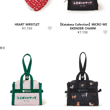
HEART WRISTLET
【Katakana Collection】MICRO WE
¥7,150
EKENDER CHARM
¥7,150
限定