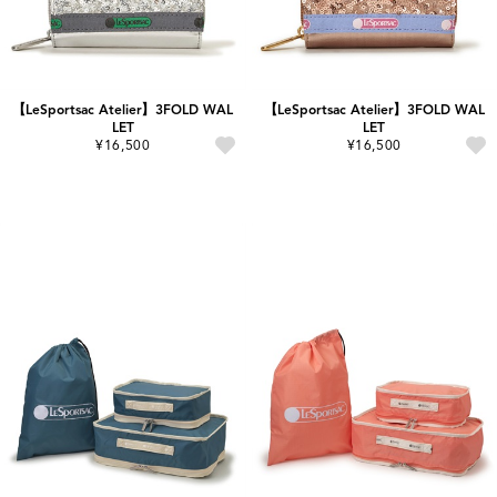
【LeSportsac Atelier】3FOLD WAL
【LeSportsac Atelier】3FOLD WAL
LET
LET
¥16,500
¥16,500