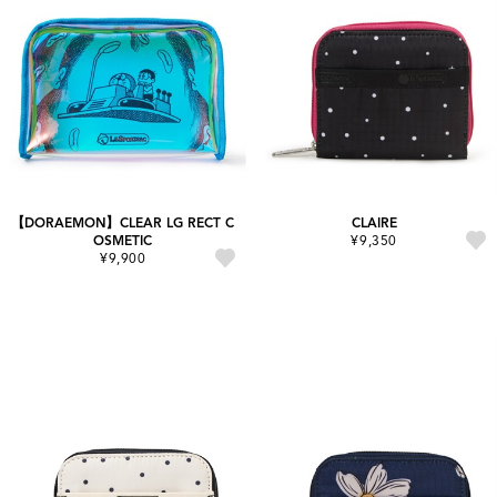
【DORAEMON】CLEAR LG RECT C
CLAIRE
OSMETIC
¥9,350
¥9,900