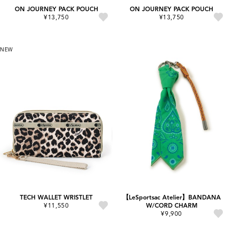
ON JOURNEY PACK POUCH
ON JOURNEY PACK POUCH
¥13,750
¥13,750
NEW
TECH WALLET WRISTLET
【LeSportsac Atelier】BANDANA
¥11,550
W/CORD CHARM
¥9,900