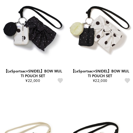
【LeSportsac×SNIDEL】BOW MUL
【LeSportsac×SNIDEL】BOW MUL
TI POUCH SET
TI POUCH SET
¥22,000
¥22,000