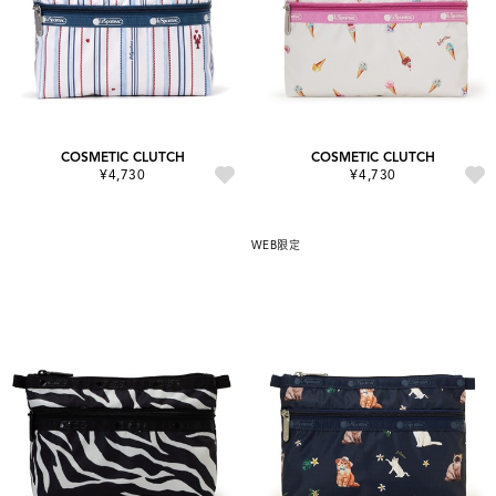
COSMETIC CLUTCH
COSMETIC CLUTCH
¥4,730
¥4,730
WEB限定