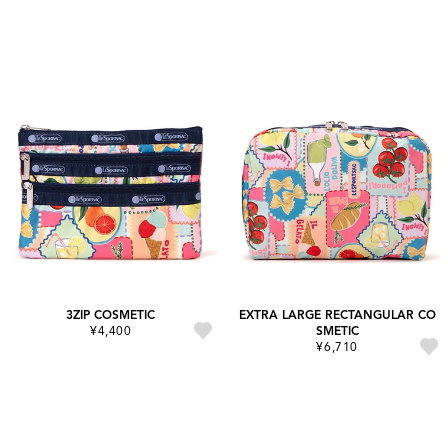
3ZIP COSMETIC
EXTRA LARGE RECTANGULAR CO
¥4,400
SMETIC
¥6,710