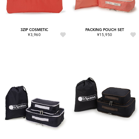
3ZIP COSMETIC
PACKING POUCH SET
¥3,960
¥15,950