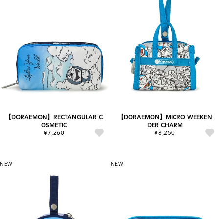
【DORAEMON】RECTANGULAR C
【DORAEMON】MICRO WEEKEN
OSMETIC
DER CHARM
¥7,260
¥8,250
NEW
NEW