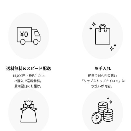
送料無料＆スピード配送
お手入れ
15,000円（税込）以上
軽量で耐久性の高い
ご購入で送料無料。
「リップストップナイロン」は
最短翌日にお届け。
水洗いが可能。