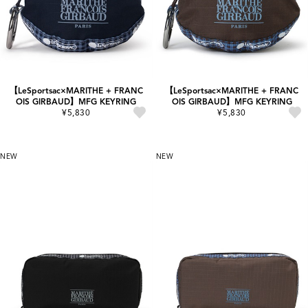
【LeSportsac×MARITHE + FRANC
【LeSportsac×MARITHE + FRANC
OIS GIRBAUD】MFG KEYRING
OIS GIRBAUD】MFG KEYRING
¥5,830
¥5,830
NEW
NEW