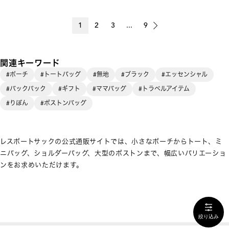
1
2
3
...
9
関連キーワード
#ポーチ
#トートバッグ
#無地
#ブラック
#エッセンシャル
#バックパック
#ギフト
#ママバッグ
#トラベルアイテム
#りぼん
#ボストンバッグ
レスポートサックの公式通販サイトでは、小さなポーチからトート、ミ
ニバッグ、ショルダーバッグ、大型のボストンまで、幅広いバリエーショ
ンをお求めいただけます。
絞り込み