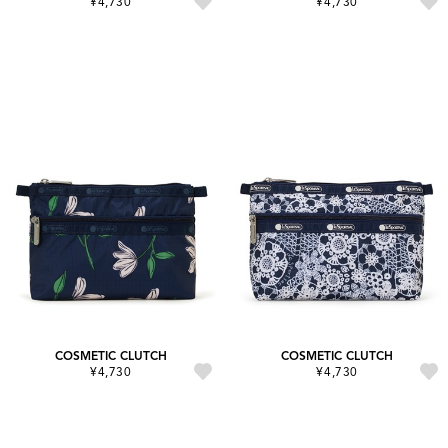
¥4,730
¥4,730
COSMETIC CLUTCH
COSMETIC CLUTCH
¥4,730
¥4,730