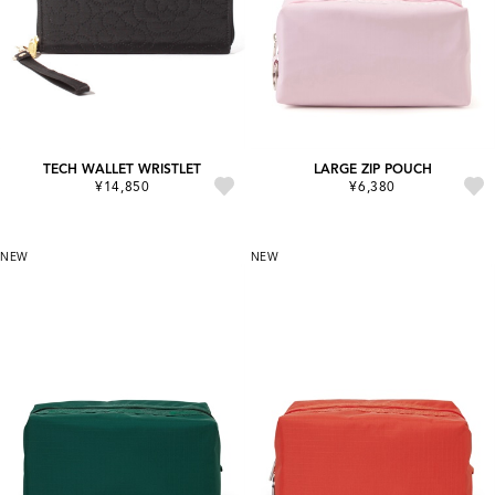
TECH WALLET WRISTLET
LARGE ZIP POUCH
¥14,850
¥6,380
NEW
NEW