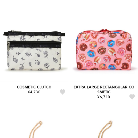
COSMETIC CLUTCH
EXTRA LARGE RECTANGULAR CO
¥4,730
SMETIC
¥6,710