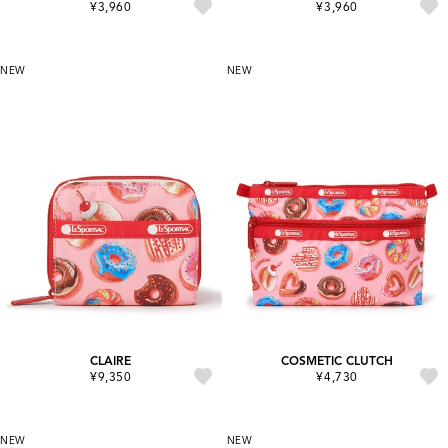
¥3,960
¥3,960
NEW
NEW
CLAIRE
COSMETIC CLUTCH
¥9,350
¥4,730
NEW
NEW