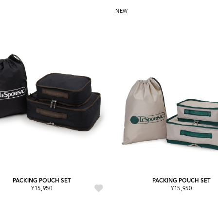
NEW
PACKING POUCH SET
PACKING POUCH SET
¥15,950
¥15,950