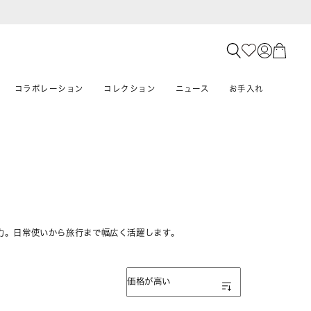
コラボレーション
コレクション
ニュース
お手入れ
力。日常使いから旅行まで幅広く活躍します。
表示順
価格が高い