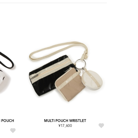
I POUCH
MULTI POUCH WRISTLET
¥17,600