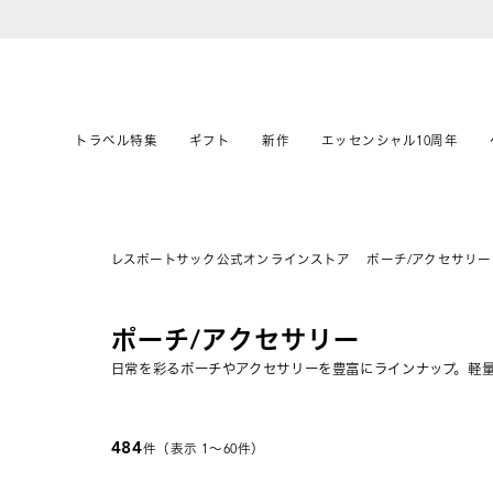
トラベル特集
ギフト
新作
エッセンシャル10周年
レスポートサック公式オンラインストア
ポーチ/アクセサリー
ポーチ/アクセサリー
日常を彩るポーチやアクセサリーを豊富にラインナップ。軽
484
件（表示 1〜60件）