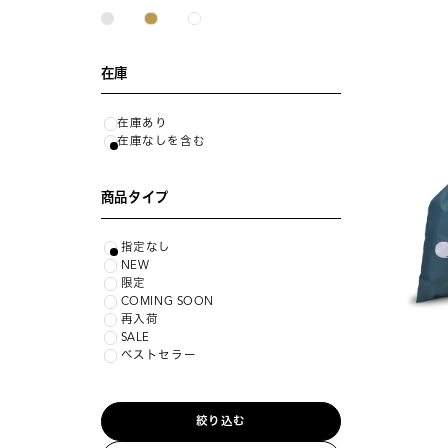
在庫
在庫あり
在庫なしを含む
商品タイプ
指定なし
NEW
限定
COMING SOON
再入荷
SALE
ベストセラー
絞り込む