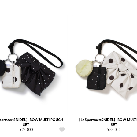
portsac×SNIDEL】BOW MULTI POUCH
【LeSportsac×SNIDEL】BOW MULT
SET
SET
¥22,000
¥22,000