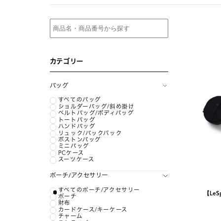
カテゴリー
バッグ
すべてのバッグ
ショルダーバッグ/斜め掛け
ベルトバッグ/ボディバッグ
トートバッグ
ハンドバッグ
リュック/バックパック
ボストンバッグ
ミニバッグ
PCケース
スーツケース
ポーチ/アクセサリー
すべてのポーチ/アクセサリー
【LeS
ポーチ
財布
カードケース/キーケース
チャーム