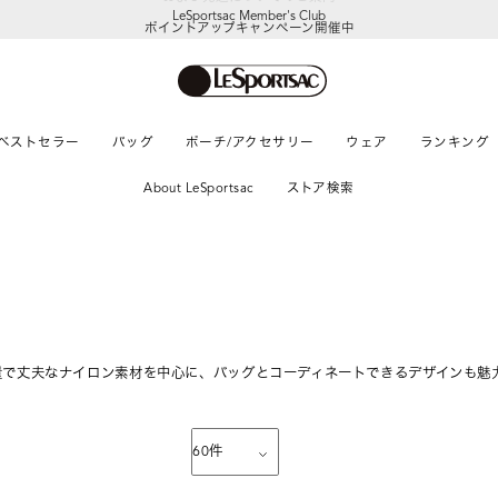
LeSportsac Member's Club
ポイントアップキャンペーン開催中
ベストセラー
バッグ
ポーチ/アクセサリー
ウェア
ランキング
About LeSportsac
ストア検索
量で丈夫なナイロン素材を中心に、バッグとコーディネートできるデザインも魅
60
件