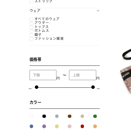
ストラップ
ウェア
すべてのウェア
アウター
トップス
ボトムス
帽子
ファッション雑貨
価格帯
〜
円
円
カラー