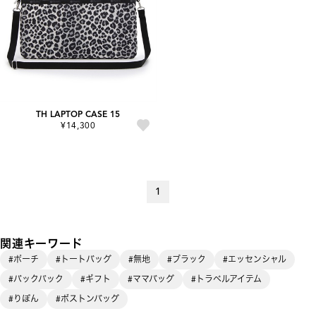
TH LAPTOP CASE 15
¥14,300
1
関連キーワード
#ポーチ
#トートバッグ
#無地
#ブラック
#エッセンシャル
#バックパック
#ギフト
#ママバッグ
#トラベルアイテム
#りぼん
#ボストンバッグ