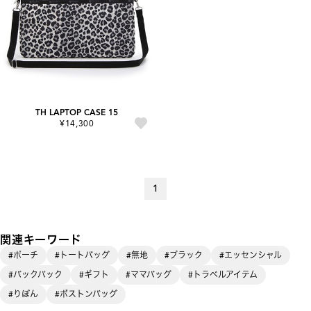
TH LAPTOP CASE 15
¥14,300
1
関連キーワード
#ポーチ
#トートバッグ
#無地
#ブラック
#エッセンシャル
#バックパック
#ギフト
#ママバッグ
#トラベルアイテム
#りぼん
#ボストンバッグ