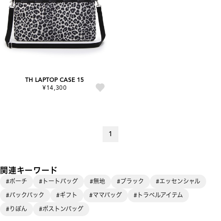
TH LAPTOP CASE 15
¥14,300
1
関連キーワード
#ポーチ
#トートバッグ
#無地
#ブラック
#エッセンシャル
#バックパック
#ギフト
#ママバッグ
#トラベルアイテム
#りぼん
#ボストンバッグ