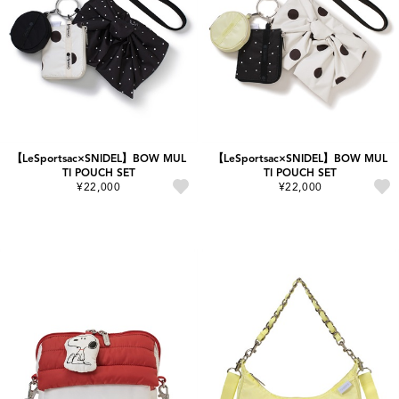
【LeSportsac×SNIDEL】BOW MUL
【LeSportsac×SNIDEL】BOW MUL
TI POUCH SET
TI POUCH SET
¥22,000
¥22,000