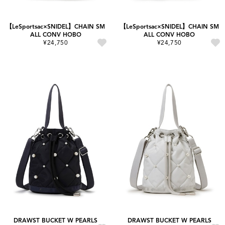
【LeSportsac×SNIDEL】CHAIN SM
【LeSportsac×SNIDEL】CHAIN SM
ALL CONV HOBO
ALL CONV HOBO
¥24,750
¥24,750
DRAWST BUCKET W PEARLS
DRAWST BUCKET W PEARLS