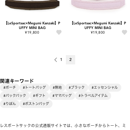
【LeSportsac×Megumi Kanzaki】P
【LeSportsac×Megumi Kanzaki】P
UFFY MINI BAG
UFFY MINI BAG
¥19,800
¥19,800
1
2
関連キーワード
#ポーチ
#トートバッグ
#無地
#ブラック
#エッセンシャル
#バックパック
#ギフト
#ママバッグ
#トラベルアイテム
#りぼん
#ボストンバッグ
レスポートサックの公式通販サイトでは、小さなポーチからトート、ミ