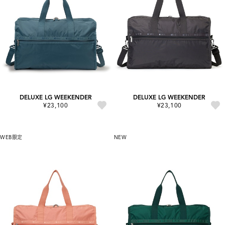
DELUXE LG WEEKENDER
DELUXE LG WEEKENDER
¥23,100
¥23,100
WEB限定
NEW