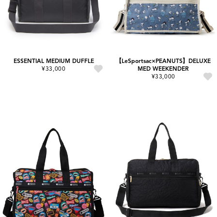
ESSENTIAL MEDIUM DUFFLE
【LeSportsac×PEANUTS】DELUXE
¥33,000
MED WEEKENDER
¥33,000