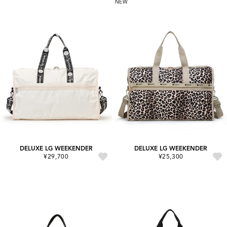
NEW
DELUXE LG WEEKENDER
DELUXE LG WEEKENDER
¥29,700
¥25,300