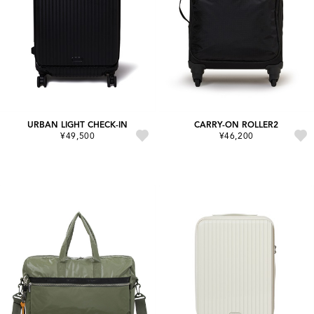
URBAN LIGHT CHECK-IN
CARRY-ON ROLLER2
¥49,500
¥46,200