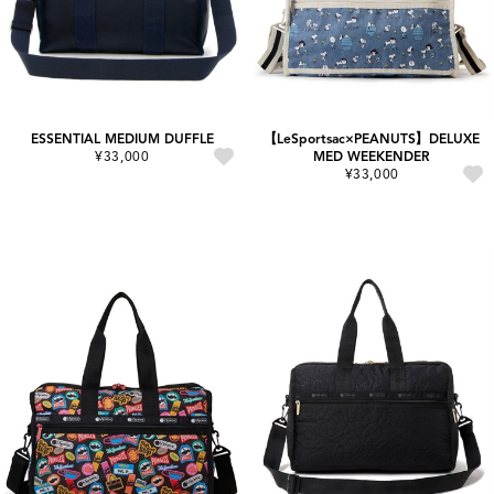
ESSENTIAL MEDIUM DUFFLE
【LeSportsac×PEANUTS】DELUXE
¥33,000
MED WEEKENDER
¥33,000