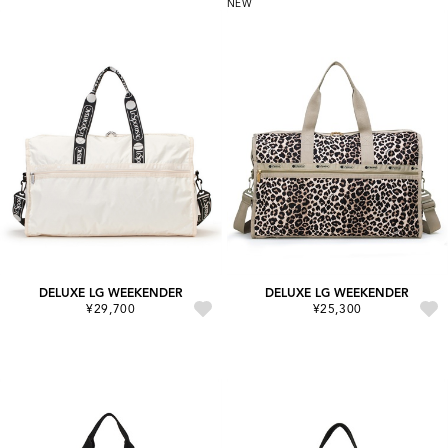
NEW
DELUXE LG WEEKENDER
DELUXE LG WEEKENDER
¥29,700
¥25,300