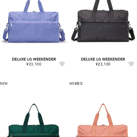
DELUXE LG WEEKENDER
DELUXE LG WEEKENDER
¥23,100
¥23,100
NEW
WEB限定