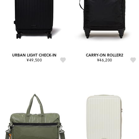
URBAN LIGHT CHECK-IN
CARRY-ON ROLLER2
¥49,500
¥46,200