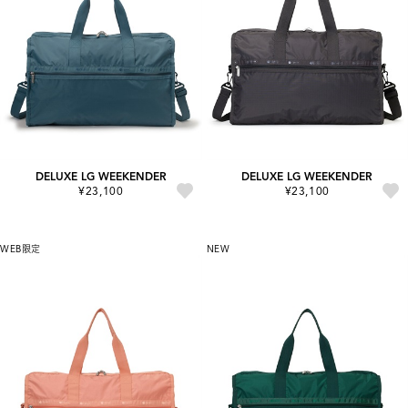
DELUXE LG WEEKENDER
DELUXE LG WEEKENDER
¥23,100
¥23,100
WEB限定
NEW