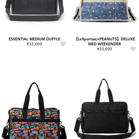
ESSENTIAL MEDIUM DUFFLE
【LeSportsac×PEANUTS】DELUXE
¥33,000
MED WEEKENDER
¥33,000