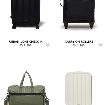
URBAN LIGHT CHECK-IN
CARRY-ON ROLLER2
¥49,500
¥46,200