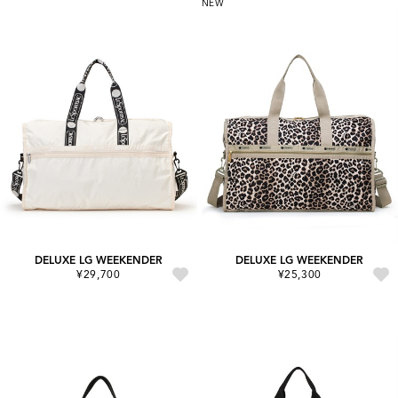
NEW
DELUXE LG WEEKENDER
DELUXE LG WEEKENDER
¥29,700
¥25,300