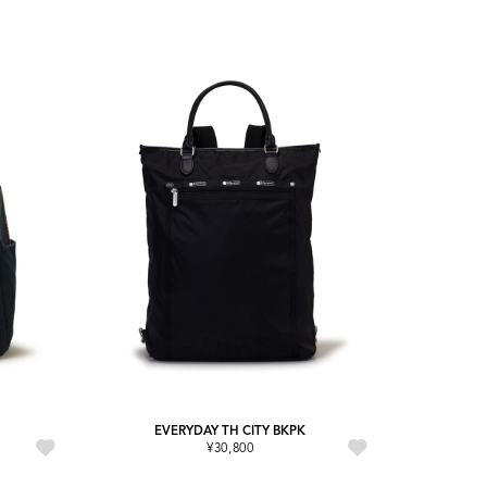
EVERYDAY TH CITY BKPK
¥30,800