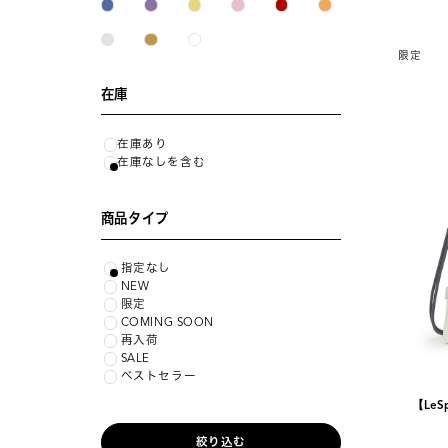
限定
在庫
在庫あり
在庫なしを含む
商品タイプ
指定なし
NEW
限定
COMING SOON
再入荷
SALE
ベストセラー
【LeSp
絞り込む