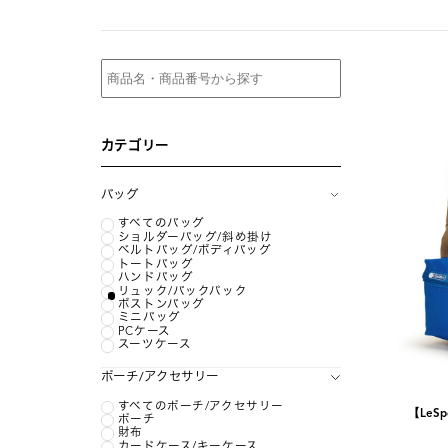
カテゴリー
バッグ
すべてのバッグ
ショルダーバッグ/斜め掛け
ベルトバッグ/ボディバッグ
トートバッグ
ハンドバッグ
リュック/バックパック
ボストンバッグ
ミニバッグ
PCケース
スーツケース
ポーチ/アクセサリー
すべてのポーチ/アクセサリー
【LeSp
ポーチ
財布
カードケース/キーケース