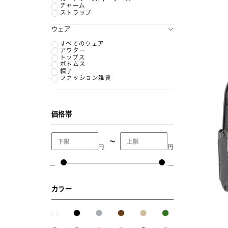
チャーム
ストラップ
ウェア
すべてのウェア
アウター
トップス
ボトムス
帽子
ファッション雑貨
価格帯
〜
円
円
カラー