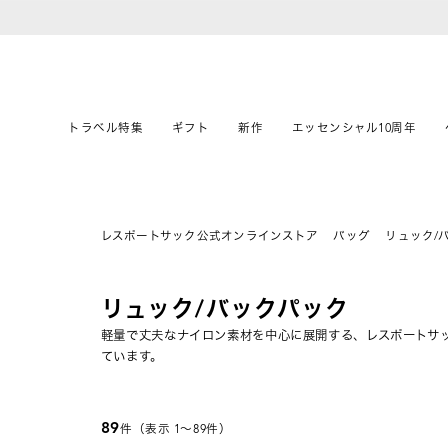
トラベル特集
ギフト
新作
エッセンシャル10周年
レスポートサック公式オンラインストア
バッグ
リュック/
リュック/バックパック
軽量で丈夫なナイロン素材を中心に展開する、レスポートサ
ています。
89
件（表示 1〜89件）