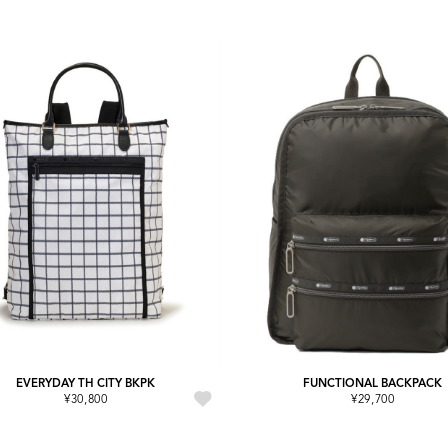
EVERYDAY TH CITY BKPK
FUNCTIONAL BACKPACK
¥30,800
¥29,700