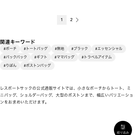
1
2
関連キーワード
#ポーチ
#トートバッグ
#無地
#ブラック
#エッセンシャル
#バックパック
#ギフト
#ママバッグ
#トラベルアイテム
#りぼん
#ボストンバッグ
レスポートサックの公式通販サイトでは、小さなポーチからトート、ミ
ニバッグ、ショルダーバッグ、大型のボストンまで、幅広いバリエーショ
ンをお求めいただけます。
絞り込み