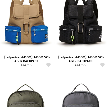
【LeSportsac×MSGM】MSGM VOY
【LeSportsac×MSGM】MSGM VOY
AGER BACKPACK
AGER BACKPACK
¥53,900
¥53,900