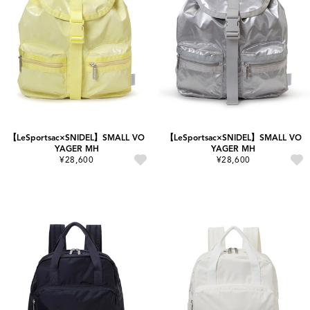
【LeSportsac×SNIDEL】SMALL VO
【LeSportsac×SNIDEL】SMALL VO
YAGER MH
YAGER MH
¥28,600
¥28,600