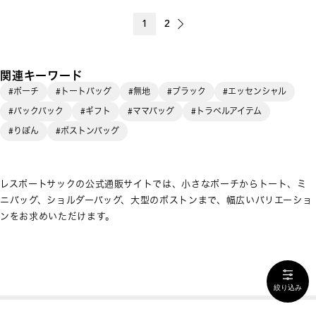
1
2
関連キーワード
#ポーチ
#トートバッグ
#無地
#ブラック
#エッセンシャル
#バックパック
#ギフト
#ママバッグ
#トラベルアイテム
#りぼん
#ボストンバッグ
レスポートサックの公式通販サイトでは、小さなポーチからトート、ミ
ニバッグ、ショルダーバッグ、大型のボストンまで、幅広いバリエーショ
ンをお求めいただけます。
絞り込み