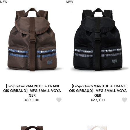
NEW
NEW
【LeSportsac×MARITHE + FRANC
【LeSportsac×MARITHE + FRANC
OIS GIRBAUD】MFG SMALL VOYA
OIS GIRBAUD】MFG SMALL VOYA
GER
GER
¥23,100
¥23,100