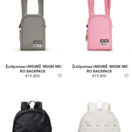
【LeSportsac×MSGM】MSGM MIC
【LeSportsac×MSGM】MSGM MIC
RO BACKPACK
RO BACKPACK
¥19,800
¥19,800