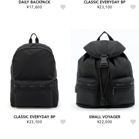
DAILY BACKPACK
CLASSIC EVERYDAY BP
¥17,600
¥23,100
CLASSIC EVERYDAY BP
SMALL VOYAGER
¥23,100
¥22,000