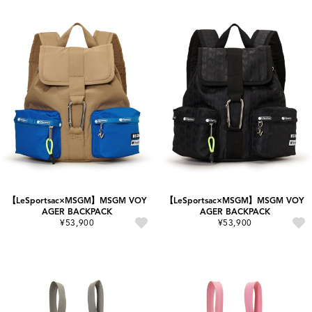
【LeSportsac×MSGM】MSGM VOY
【LeSportsac×MSGM】MSGM VOY
AGER BACKPACK
AGER BACKPACK
¥53,900
¥53,900