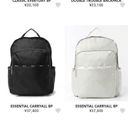
CLASSIC EVERYDAY BP
DOUBLE TROUBLE BACKPACK
¥23,100
¥23,100
ESSENTIAL CARRYALL BP
ESSENTIAL CARRYALL BP
¥37,400
¥37,400