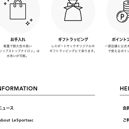
お手入れ
ギフトラッピング
ポイント
軽量で耐久性の高い
レスポートサックオリジナルの
一部店舗と公式
リップストップナイロン」は
ギフトラッピングにて承ります。
で使えるポイ
水洗いが可能。
NFORMATION
HE
ニュース
会
About LeSportsac
ご