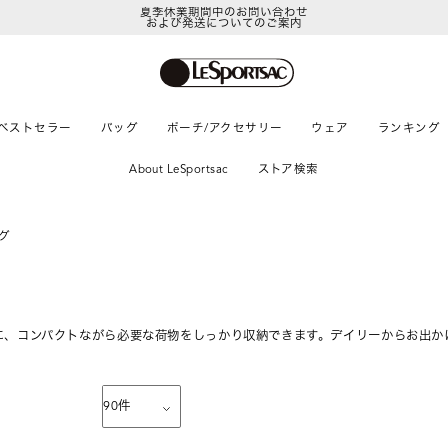
夏季休業期間中のお問い合わせ
および発送についてのご案内
ベストセラー
バッグ
ポーチ/アクセサリー
ウェア
ランキング
About LeSportsac
ストア検索
グ
に、コンパクトながら必要な荷物をしっかり収納できます。デイリーからお出か
90
件