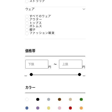
ストラップ
ウェア
すべてのウェア
アウター
トップス
ボトムス
帽子
ファッション雑貨
価格帯
〜
円
円
カラー