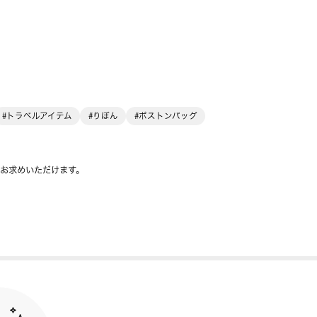
#トラベルアイテム
#りぼん
#ボストンバッグ
をお求めいただけます。