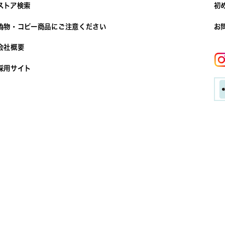
ストア検索
初
偽物・コピー商品にご注意ください
お
会社概要
採用サイト