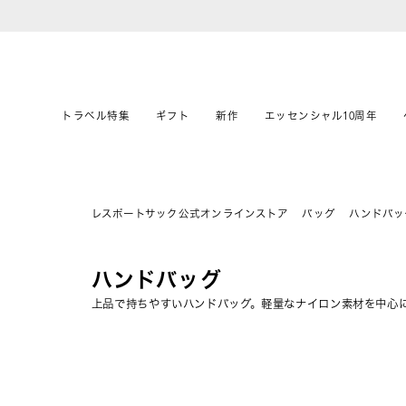
トラベル特集
ギフト
新作
エッセンシャル10周年
レスポートサック公式オンラインストア
バッグ
ハンドバッ
ハンドバッグ
上品で持ちやすいハンドバッグ。軽量なナイロン素材を中心