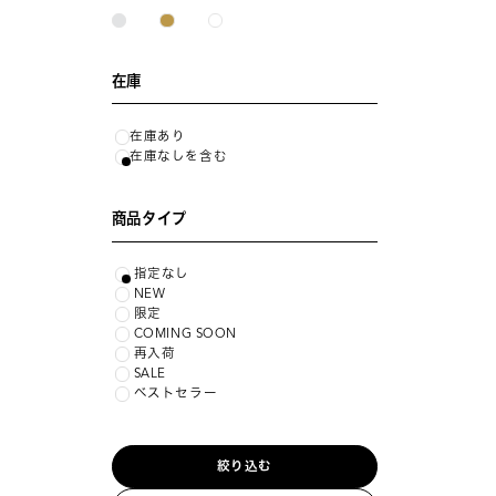
在庫
在庫あり
在庫なしを含む
商品タイプ
指定なし
NEW
限定
COMING SOON
再入荷
SALE
ベストセラー
絞り込む