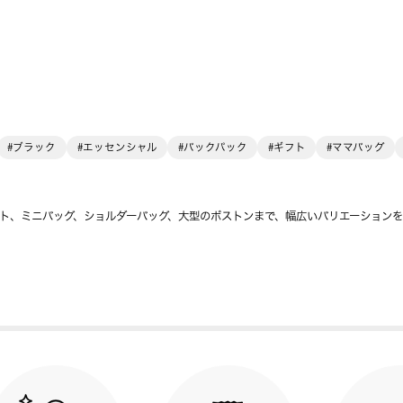
#ブラック
#エッセンシャル
#バックパック
#ギフト
#ママバッグ
ト、ミニバッグ、ショルダーバッグ、大型のボストンまで、幅広いバリエーション