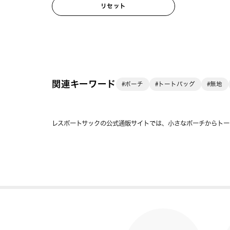
リセット
関連キーワード
#ポーチ
#トートバッグ
#無地
レスポートサックの公式通販サイトでは、小さなポーチからトー