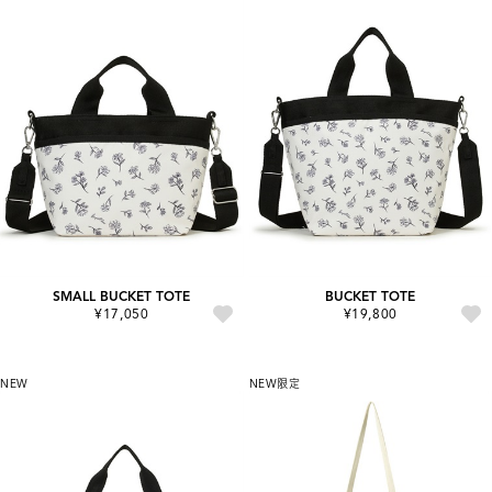
SMALL BUCKET TOTE
BUCKET TOTE
¥17,050
¥19,800
NEW
NEW
限定