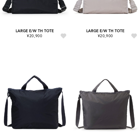
LARGE E/W TH TOTE
LARGE E/W TH TOTE
¥20,900
¥20,900