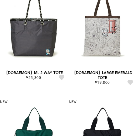
【DORAEMON】ML 2 WAY TOTE
【DORAEMON】LARGE EMERALD
¥25,300
TOTE
¥19,800
NEW
NEW