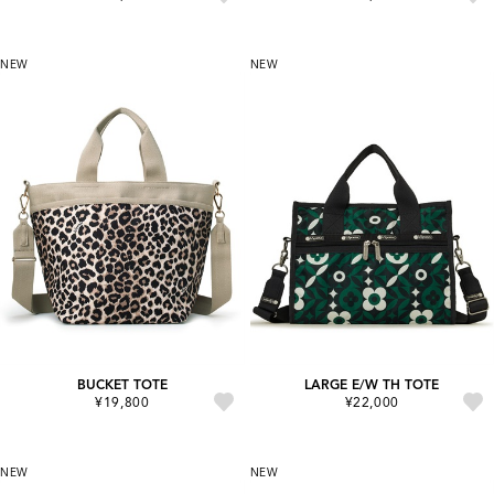
NEW
NEW
BUCKET TOTE
LARGE E/W TH TOTE
¥19,800
¥22,000
NEW
NEW