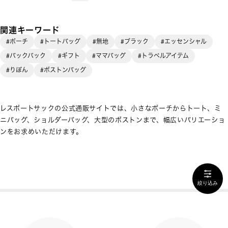
関連キーワード
#ポーチ
#トートバッグ
#無地
#ブラック
#エッセンシャル
#バックパック
#ギフト
#ママバッグ
#トラベルアイテム
#りぼん
#ボストンバッグ
レスポートサックの公式通販サイトでは、小さなポーチからトート、ミ
ニバッグ、ショルダーバッグ、大型のボストンまで、幅広いバリエーショ
ンをお求めいただけます。
絞り込み