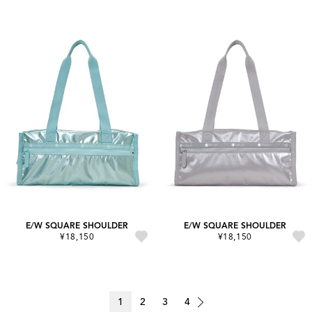
E/W SQUARE SHOULDER
E/W SQUARE SHOULDER
¥18,150
¥18,150
1
2
3
4