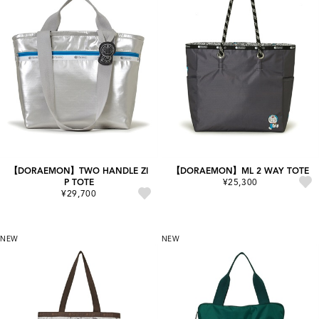
【DORAEMON】TWO HANDLE ZI
【DORAEMON】ML 2 WAY TOTE
P TOTE
¥25,300
¥29,700
NEW
NEW