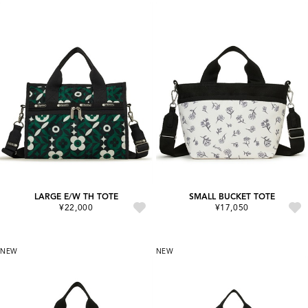
LARGE E/W TH TOTE
SMALL BUCKET TOTE
¥22,000
¥17,050
NEW
NEW