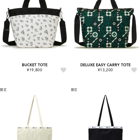
BUCKET TOTE
DELUXE EASY CARRY TOTE
¥19,800
¥13,200
限定
限定