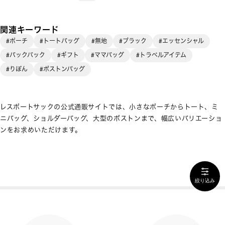
関連キーワード
#ポーチ
#トートバッグ
#無地
#ブラック
#エッセンシャル
#バックパック
#ギフト
#ママバッグ
#トラベルアイテム
#りぼん
#ボストンバッグ
レスポートサックの公式通販サイトでは、小さなポーチからトート、ミ
ニバッグ、ショルダーバッグ、大型のボストンまで、幅広いバリエーショ
ンをお求めいただけます。
絞り込み