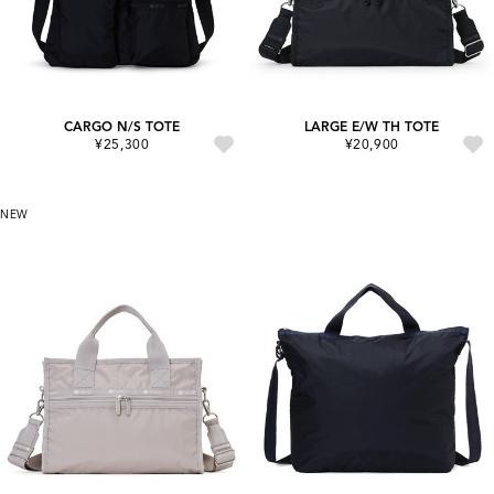
CARGO N/S TOTE
LARGE E/W TH TOTE
¥25,300
¥20,900
NEW