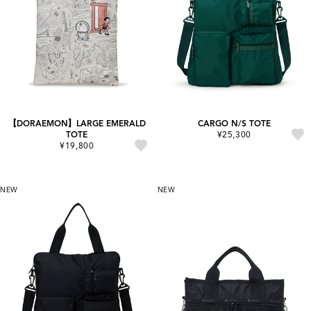
【DORAEMON】LARGE EMERALD
CARGO N/S TOTE
TOTE
¥25,300
¥19,800
NEW
NEW