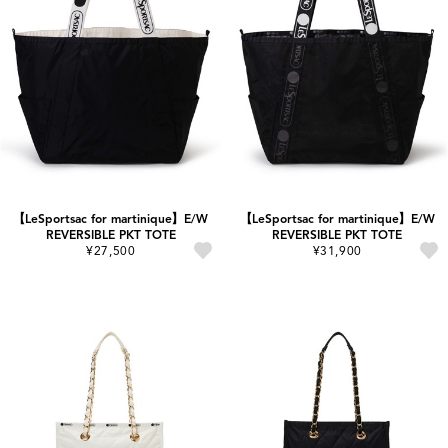
【LeSportsac for martinique】E/W
【LeSportsac for martinique】E/W
REVERSIBLE PKT TOTE
REVERSIBLE PKT TOTE
¥27,500
¥31,900