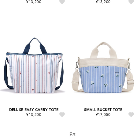
¥13,200
¥13,200
DELUXE EASY CARRY TOTE
SMALL BUCKET TOTE
¥13,200
¥17,050
限定