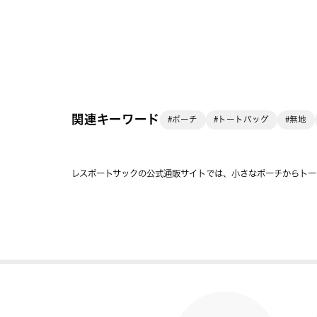
関連キーワード
#ポーチ
#トートバッグ
#無地
レスポートサックの公式通販サイトでは、小さなポーチからトー