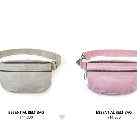
ESSENTIAL BELT BAG
ESSENTIAL BELT BAG
¥14,300
¥14,300