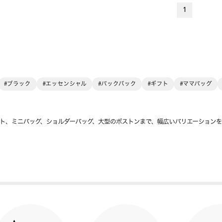
1
#ブラック
#エッセンシャル
#バックパック
#ギフト
#ママバッグ
ト、ミニバッグ、ショルダーバッグ、大型のボストンまで、幅広いバリエーション