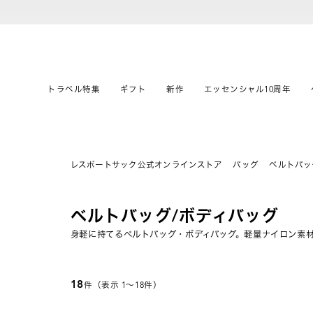
トラベル特集
ギフト
新作
エッセンシャル10周年
レスポートサック公式オンラインストア
バッグ
ベルトバッ
ベルトバッグ/ボディバッグ
身軽に持てるベルトバッグ・ボディバッグ。軽量ナイロン素
18
件（表示 1〜18件）