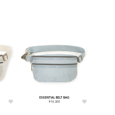
ESSENTIAL BELT BAG
¥14,300