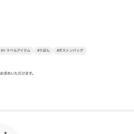
#トラベルアイテム
#りぼん
#ボストンバッグ
をお求めいただけます。