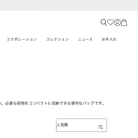
コラボレーション
コレクション
ニュース
お手入れ
め。必要な荷物をコンパクトに収納できる便利なバッグです。
表示順
人気順