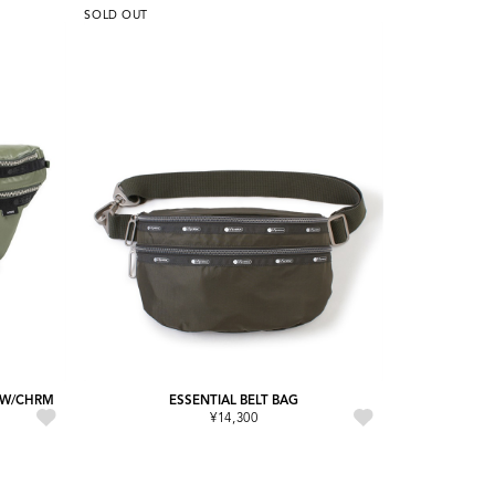
SOLD OUT
G W/CHRM
ESSENTIAL BELT BAG
¥14,300