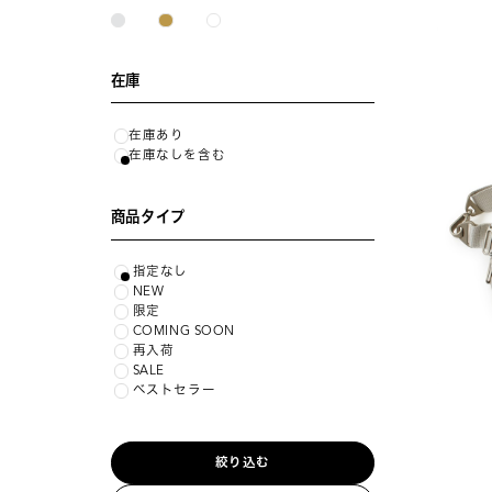
在庫
在庫あり
在庫なしを含む
商品タイプ
指定なし
NEW
限定
COMING SOON
再入荷
SALE
ベストセラー
絞り込む