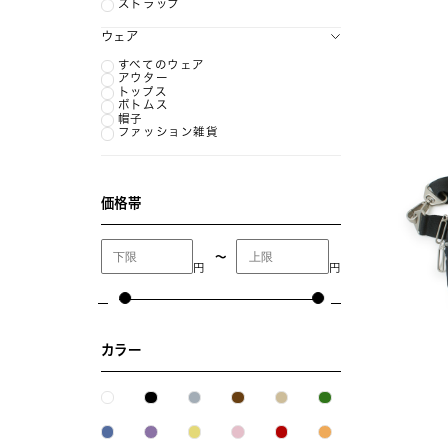
ストラップ
ウェア
すべてのウェア
アウター
トップス
ボトムス
帽子
ファッション雑貨
価格帯
〜
円
円
カラー