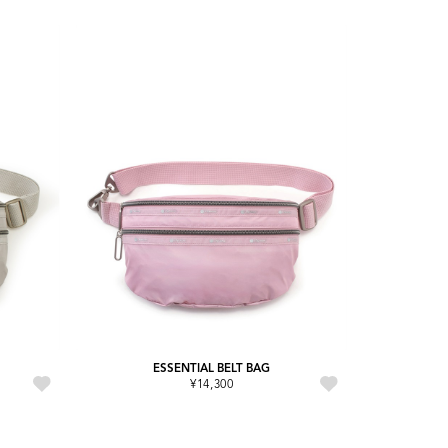
ESSENTIAL BELT BAG
¥14,300