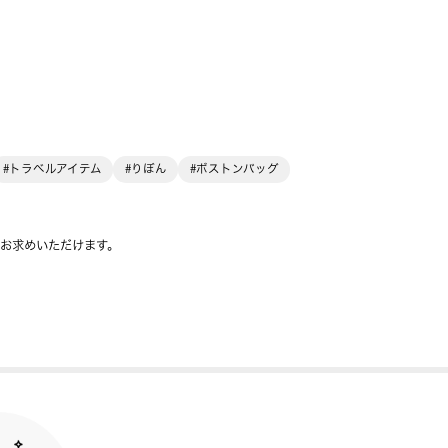
#トラベルアイテム
#りぼん
#ボストンバッグ
をお求めいただけます。