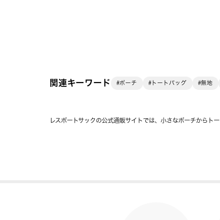
関連キーワード
#ポーチ
#トートバッグ
#無地
レスポートサックの公式通販サイトでは、小さなポーチからトー