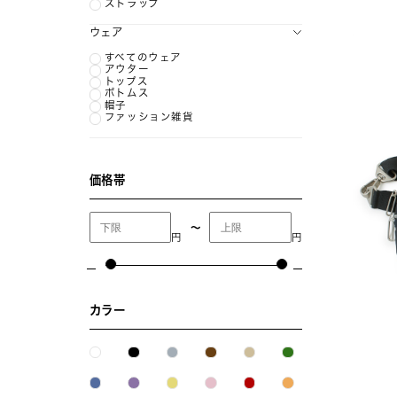
ストラップ
ウェア
すべてのウェア
アウター
トップス
ボトムス
帽子
ファッション雑貨
価格帯
〜
円
円
カラー