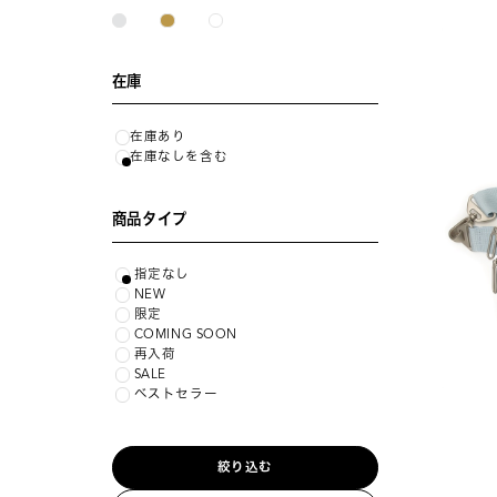
在庫
在庫あり
在庫なしを含む
商品タイプ
指定なし
NEW
限定
COMING SOON
再入荷
SALE
ベストセラー
絞り込む