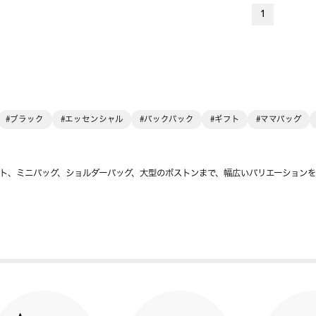
1
#ブラック
#エッセンシャル
#バックパック
#ギフト
#ママバッグ
ト、ミニバッグ、ショルダーバッグ、大型のボストンまで、幅広いバリエーション