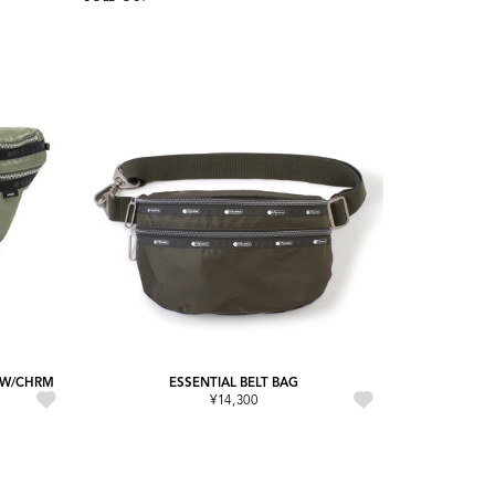
G W/CHRM
ESSENTIAL BELT BAG
¥14,300