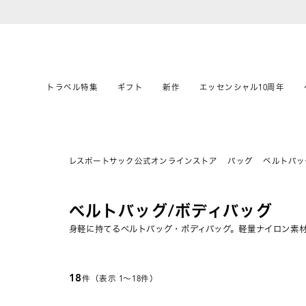
トラベル特集
ギフト
新作
エッセンシャル10周年
レスポートサック公式オンラインストア
バッグ
ベルトバッ
ベルトバッグ/ボディバッグ
身軽に持てるベルトバッグ・ボディバッグ。軽量ナイロン素
18
件（表示 1〜18件）