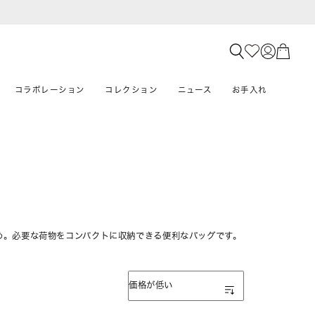
コラボレーション
コレクション
ニュース
お手入れ
め。必要な荷物をコンパクトに収納できる便利なバッグです。
表示順
価格が低い