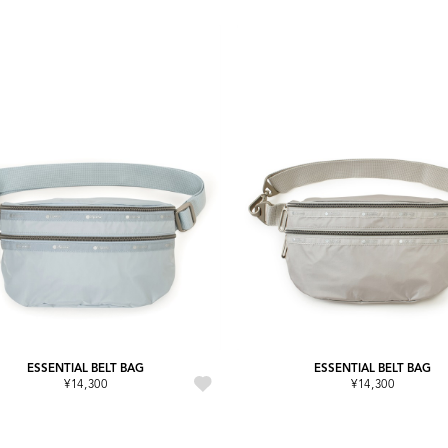
ESSENTIAL BELT BAG
ESSENTIAL BELT BAG
¥14,300
¥14,300