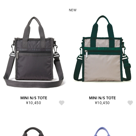
NEW
MINI N/S TOTE
MINI N/S TOTE
¥10,450
¥10,450