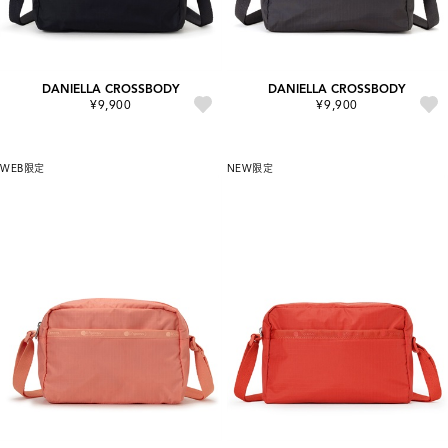
DANIELLA CROSSBODY
DANIELLA CROSSBODY
¥9,900
¥9,900
WEB限定
NEW
限定