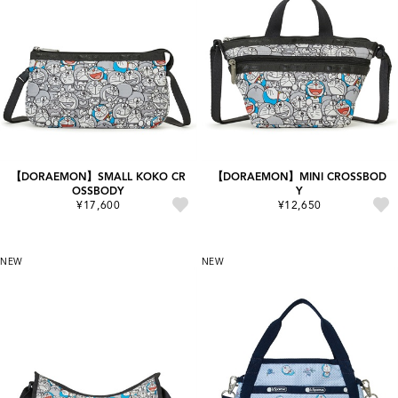
【DORAEMON】SMALL KOKO CR
【DORAEMON】MINI CROSSBOD
OSSBODY
Y
¥17,600
¥12,650
NEW
NEW