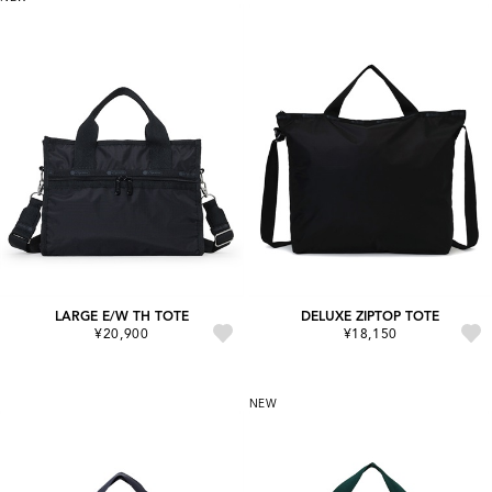
LARGE E/W TH TOTE
DELUXE ZIPTOP TOTE
¥20,900
¥18,150
NEW