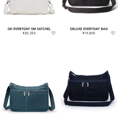
GH EVERYDAY SM SATCHEL
DELUXE EVERYDAY BAG
¥20,350
¥19,800