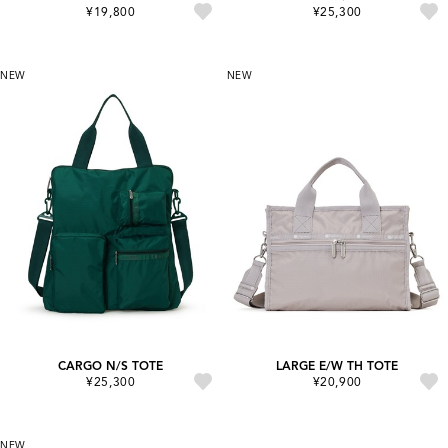
¥19,800
¥25,300
NEW
NEW
CARGO N/S TOTE
LARGE E/W TH TOTE
¥25,300
¥20,900
NEW