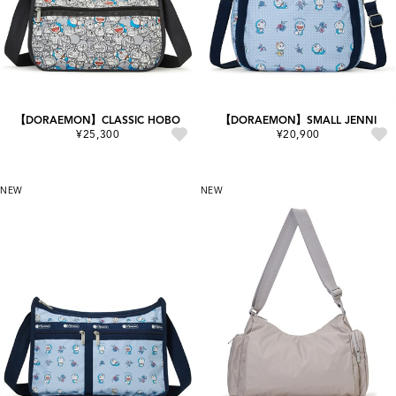
【DORAEMON】CLASSIC HOBO
【DORAEMON】SMALL JENNI
¥25,300
¥20,900
NEW
NEW