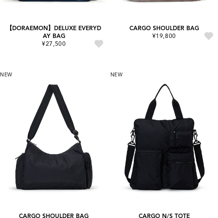
【DORAEMON】DELUXE EVERYD
CARGO SHOULDER BAG
AY BAG
¥19,800
¥27,500
NEW
NEW
CARGO SHOULDER BAG
CARGO N/S TOTE