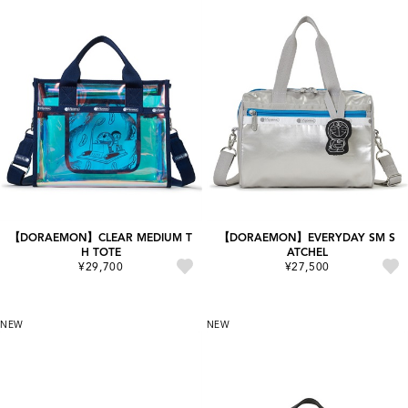
【DORAEMON】CLEAR MEDIUM T
【DORAEMON】EVERYDAY SM S
H TOTE
ATCHEL
¥29,700
¥27,500
NEW
NEW