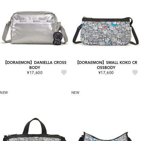
【DORAEMON】DANIELLA CROSS
【DORAEMON】SMALL KOKO CR
BODY
OSSBODY
¥17,600
¥17,600
NEW
NEW