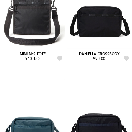
MINI N/S TOTE
DANIELLA CROSSBODY
¥10,450
¥9,900