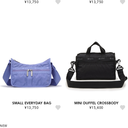
¥13,750
¥13,750
SMALL EVERYDAY BAG
MINI DUFFEL CROSSBODY
¥13,750
¥15,400
NEW