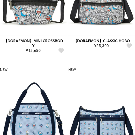
【DORAEMON】MINI CROSSBOD
【DORAEMON】CLASSIC HOBO
Y
¥25,300
¥12,650
NEW
NEW