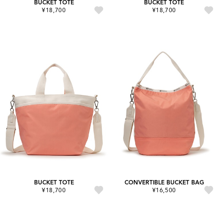
BUCKET TOTE
BUCKET TOTE
¥18,700
¥18,700
BUCKET TOTE
CONVERTIBLE BUCKET BAG
¥18,700
¥16,500