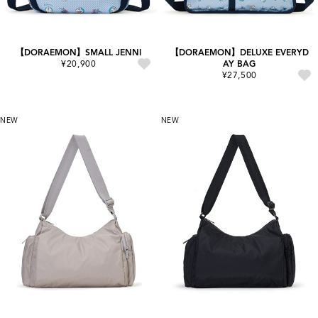
【DORAEMON】SMALL JENNI
【DORAEMON】DELUXE EVERYD
¥20,900
AY BAG
¥27,500
NEW
NEW