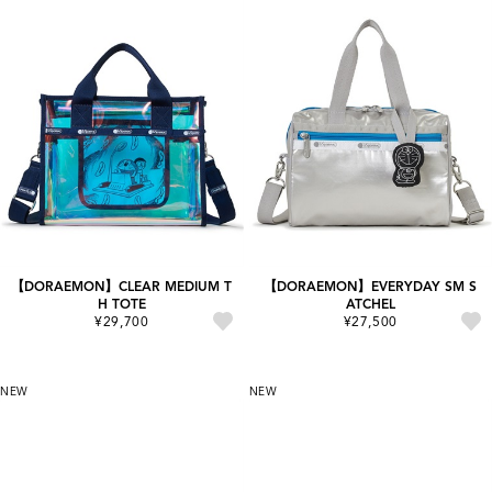
【DORAEMON】CLEAR MEDIUM T
【DORAEMON】EVERYDAY SM S
H TOTE
ATCHEL
¥29,700
¥27,500
NEW
NEW