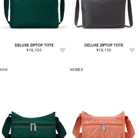
DELUXE ZIPTOP TOTE
DELUXE ZIPTOP TOTE
¥18,150
¥18,150
NEW
WEB限定