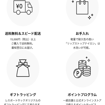
送料無料＆スピード配送
お手入れ
15,000円（税込）以上
軽量で耐久性の高い
ご購入で送料無料。
「リップストップナイロン」は
最短翌日にお届け。
水洗いが可能。
ギフトラッピング
ポイントプログラム
レスポートサックオリジナルの
一部店舗と公式オンラインストア
ギフトラッピングにて承ります。
で使えるポイントサービス。