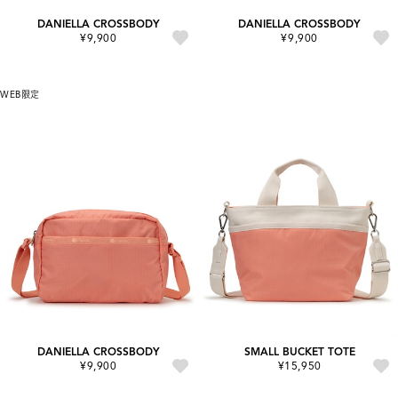
DANIELLA CROSSBODY
DANIELLA CROSSBODY
¥9,900
¥9,900
WEB限定
DANIELLA CROSSBODY
SMALL BUCKET TOTE
¥9,900
¥15,950