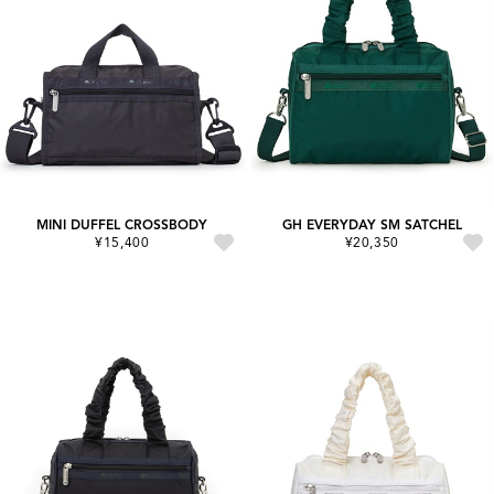
MINI DUFFEL CROSSBODY
GH EVERYDAY SM SATCHEL
¥15,400
¥20,350