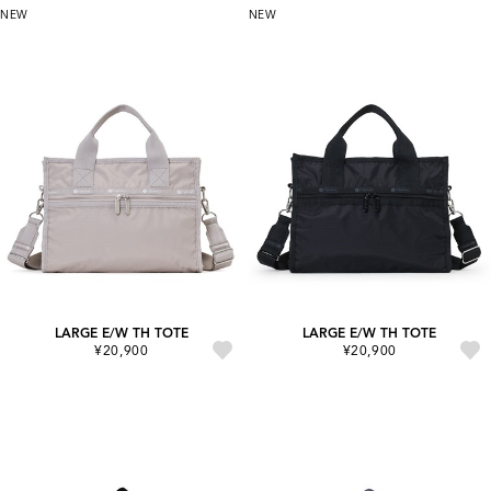
NEW
NEW
LARGE E/W TH TOTE
LARGE E/W TH TOTE
¥20,900
¥20,900