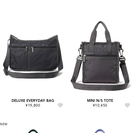
DELUXE EVERYDAY BAG
MINI N/S TOTE
¥19,800
¥10,450
NEW