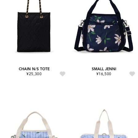
CHAIN N/S TOTE
SMALL JENNI
¥25,300
¥16,500