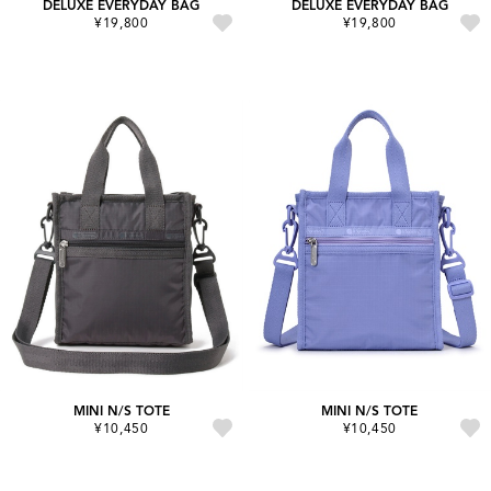
DELUXE EVERYDAY BAG
DELUXE EVERYDAY BAG
¥19,800
¥19,800
MINI N/S TOTE
MINI N/S TOTE
¥10,450
¥10,450