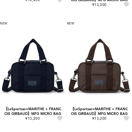
¥13,200
NEW
NEW
【LeSportsac×MARITHE + FRANC
【LeSportsac×MARITHE + FRANC
OIS GIRBAUD】MFG MICRO BAG
OIS GIRBAUD】MFG MICRO BAG
¥13,200
¥13,200