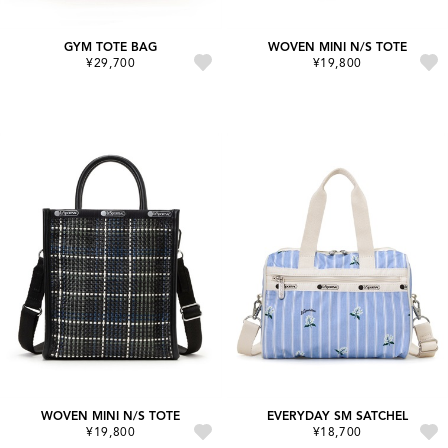
GYM TOTE BAG
WOVEN MINI N/S TOTE
¥29,700
¥19,800
WOVEN MINI N/S TOTE
EVERYDAY SM SATCHEL
¥19,800
¥18,700