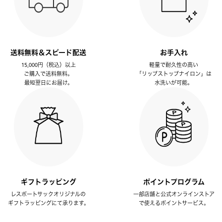
送料無料＆スピード配送
お手入れ
15,000円（税込）以上
軽量で耐久性の高い
ご購入で送料無料。
「リップストップナイロン」は
最短翌日にお届け。
水洗いが可能。
ギフトラッピング
ポイントプログラム
レスポートサックオリジナルの
一部店舗と公式オンラインストア
ギフトラッピングにて承ります。
で使えるポイントサービス。