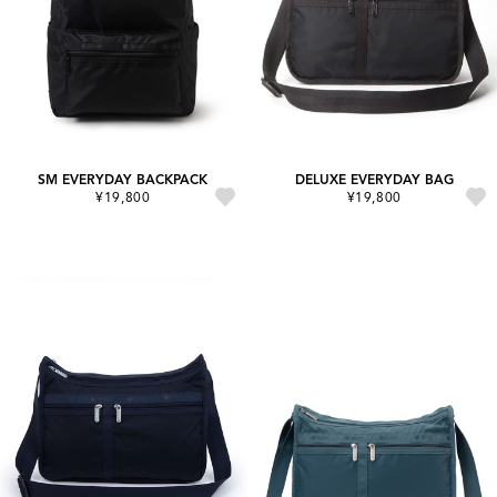
SM EVERYDAY BACKPACK
DELUXE EVERYDAY BAG
¥19,800
¥19,800