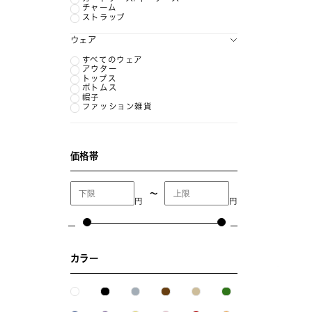
チャーム
ストラップ
ウェア
すべてのウェア
アウター
トップス
ボトムス
帽子
ファッション雑貨
価格帯
〜
円
円
カラー