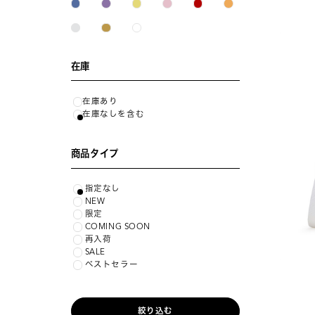
在庫
在庫あり
在庫なしを含む
商品タイプ
指定なし
NEW
限定
COMING SOON
再入荷
SALE
ベストセラー
絞り込む