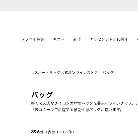
トラベル特集
ギフト
新作
エッセンシャル10周年
レスポートサック公式オンラインストア
バッグ
バッグ
軽くて丈夫なナイロン素材のバッグを豊富にラインナップ。
ざまなシーンで活躍する機能性派バッグが揃います。
896
件（表示 1〜120件）