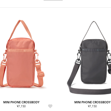
MINI PHONE CROSSBODY
MINI PHONE CROSSBODY
¥7,150
¥7,150