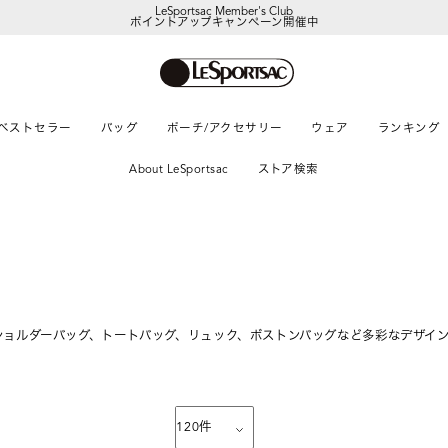
LeSportsac Member's Club
ポイントアップキャンペーン開催中
【DORAEMON SHOP IN SHOP】
8/5～表参道フラッグシップストア
ベストセラー
バッグ
ポーチ/アクセサリー
ウェア
ランキング
About LeSportsac
ストア検索
ショルダーバッグ、トートバッグ、リュック、ボストンバッグなど多彩なデザイ
120
件