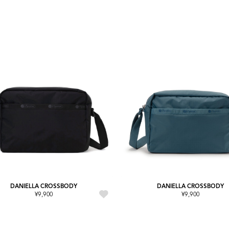
DANIELLA CROSSBODY
DANIELLA CROSSBODY
¥9,900
¥9,900