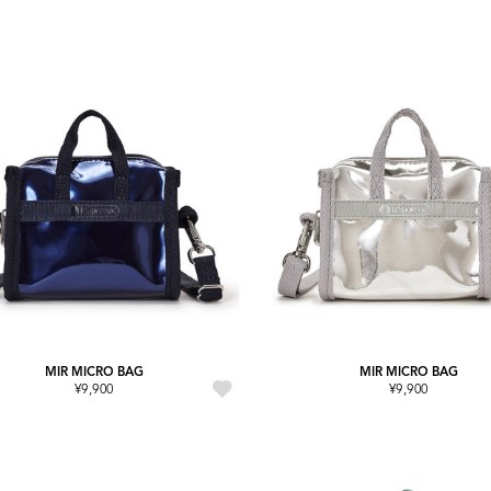
MIR MICRO BAG
MIR MICRO BAG
¥9,900
¥9,900