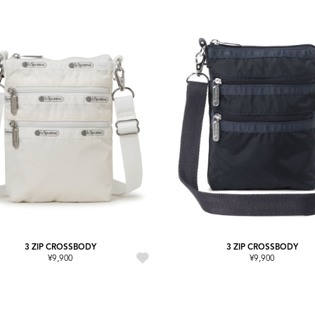
3 ZIP CROSSBODY
3 ZIP CROSSBODY
¥9,900
¥9,900