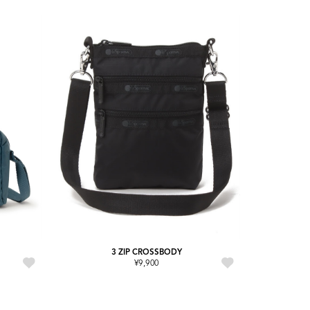
3 ZIP CROSSBODY
¥9,900