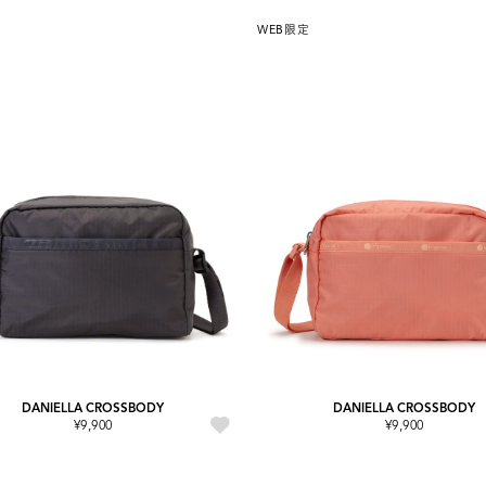
WEB限定
DANIELLA CROSSBODY
DANIELLA CROSSBODY
¥9,900
¥9,900