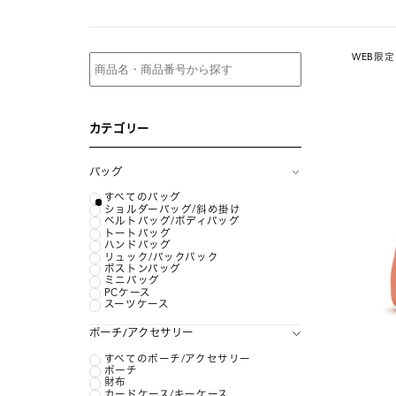
WEB限定
カテゴリー
バッグ
すべてのバッグ
ショルダーバッグ/斜め掛け
ベルトバッグ/ボディバッグ
トートバッグ
ハンドバッグ
リュック/バックパック
ボストンバッグ
ミニバッグ
PCケース
スーツケース
ポーチ/アクセサリー
すべてのポーチ/アクセサリー
ポーチ
財布
カードケース/キーケース