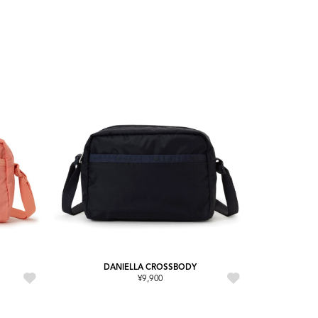
DANIELLA CROSSBODY
¥9,900