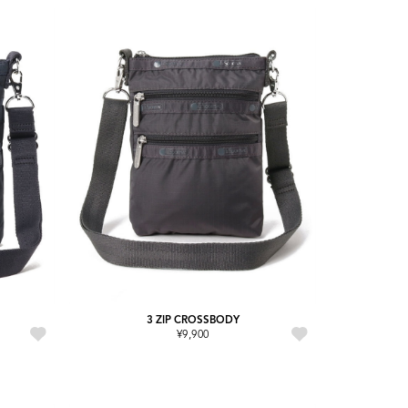
3 ZIP CROSSBODY
¥9,900