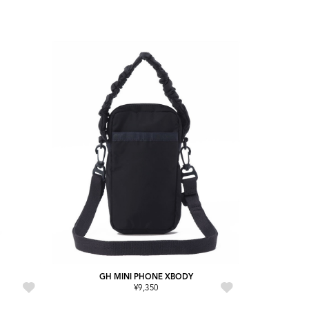
GH MINI PHONE XBODY
¥9,350