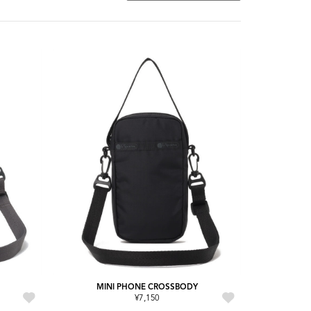
MINI PHONE CROSSBODY
¥7,150