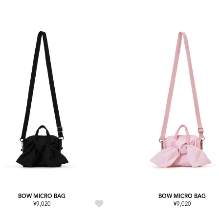
BOW MICRO BAG
BOW MICRO BAG
¥9,020
¥9,020