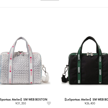
Sportsac Atelier】SM WEB BOSTON
【LeSportsac Atelier】SM WEB 
¥31,350
¥26,400