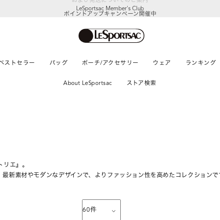
LeSportsac Member's Club
ポイントアップキャンペーン開催中
ベストセラー
バッグ
ポーチ/アクセサリー
ウェア
ランキング
About LeSportsac
ストア検索
トリエ』。
、最新素材やモダンなデザインで、よりファッション性を高めたコレクションで
60
件