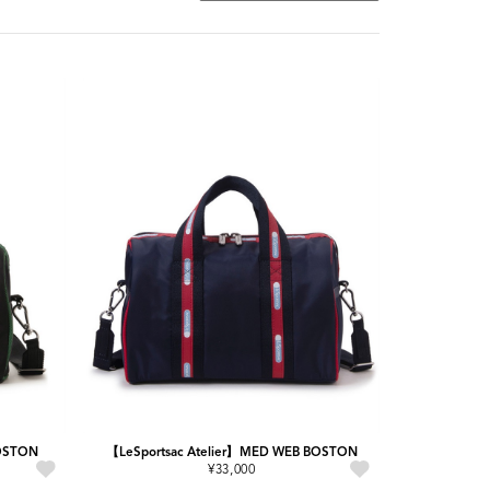
BOSTON
【LeSportsac Atelier】MED WEB BOSTON
¥33,000