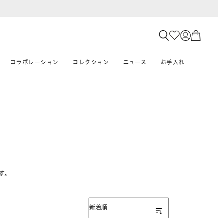
コラボレーション
コレクション
ニュース
お手入れ
す。
表示順
新着順