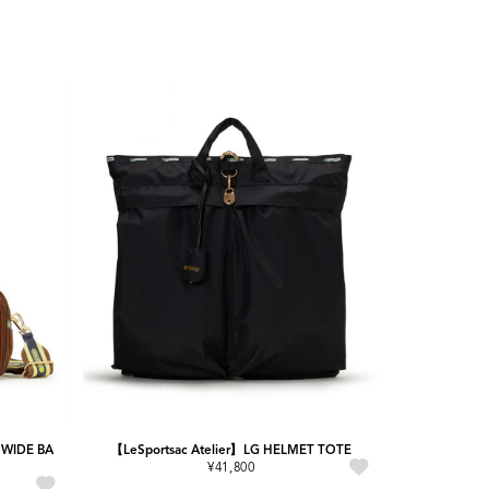
 WIDE BA
【LeSportsac Atelier】LG HELMET TOTE
¥41,800