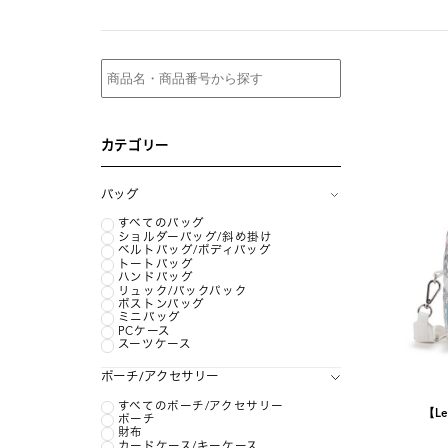
カテゴリー
バッグ
すべてのバッグ
ショルダーバッグ/斜め掛け
ベルトバッグ/ボディバッグ
トートバッグ
ハンドバッグ
リュック/バックパック
ボストンバッグ
ミニバッグ
PCケース
スーツケース
ポーチ/アクセサリー
すべてのポーチ/アクセサリー
【Le
ポーチ
財布
カードケース/キーケース