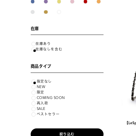
在庫
在庫あり
在庫なしを含む
商品タイプ
指定なし
NEW
限定
COMING SOON
再入荷
SALE
ベストセラー
【LeSp
絞り込む