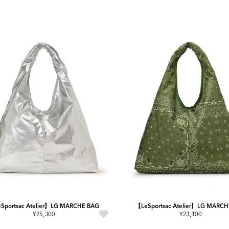
Sportsac Atelier】LG MARCHE BAG
【LeSportsac Atelier】LG MARC
¥25,300
¥23,100