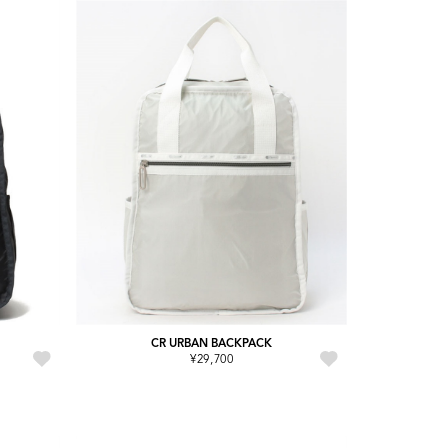
CR URBAN BACKPACK
¥29,700