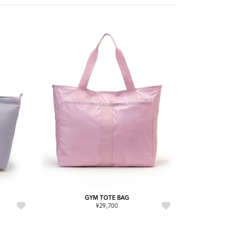
GYM TOTE BAG
¥29,700