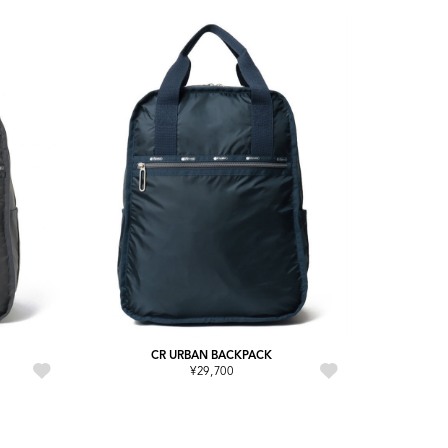
CR URBAN BACKPACK
¥29,700