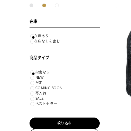
在庫
在庫あり
在庫なしを含む
商品タイプ
指定なし
NEW
限定
COMING SOON
再入荷
SALE
ベストセラー
絞り込む