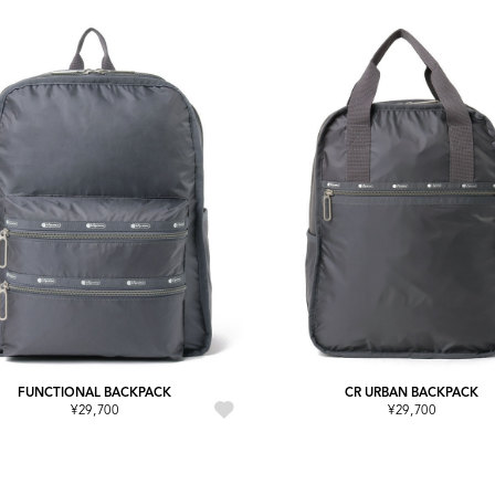
FUNCTIONAL BACKPACK
CR URBAN BACKPACK
¥29,700
¥29,700