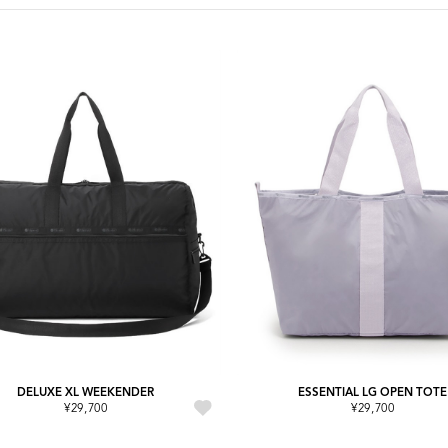
DELUXE XL WEEKENDER
ESSENTIAL LG OPEN TOTE
¥29,700
¥29,700