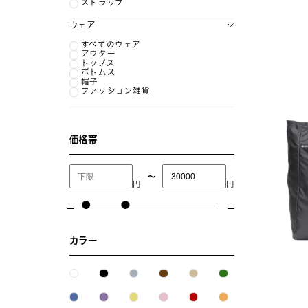
ストラップ
ウェア
すべてのウェア
アウター
トップス
ボトムス
帽子
ファッション雑貨
価格帯
〜
円
円
カラー