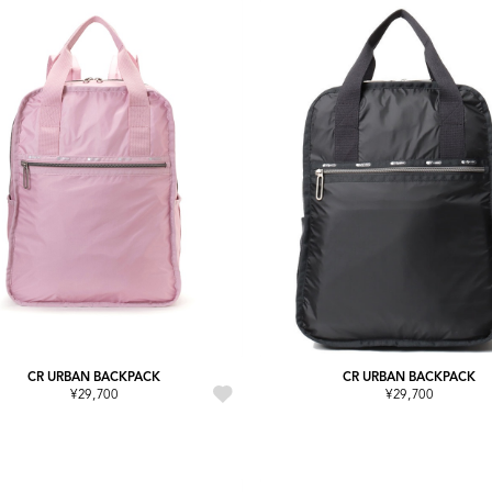
CR URBAN BACKPACK
CR URBAN BACKPACK
¥29,700
¥29,700