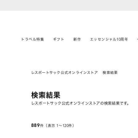
トラベル特集
ギフト
新作
エッセンシャル10周年
レスポートサック公式オンラインストア
検索結果
検索結果
レスポートサック公式オンラインストアの検索結果です。
889
件（表示 1〜120件）