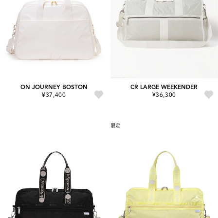
ON JOURNEY BOSTON
CR LARGE WEEKENDER
¥37,400
¥36,300
限定