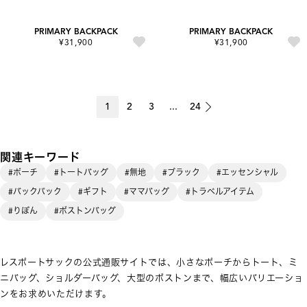
PRIMARY BACKPACK
PRIMARY BACKPACK
¥31,900
¥31,900
1
2
3
...
24
関連キーワード
#ポーチ
#トートバッグ
#無地
#ブラック
#エッセンシャル
#バックパック
#ギフト
#ママバッグ
#トラベルアイテム
#りぼん
#ボストンバッグ
レスポートサックの公式通販サイトでは、小さなポーチからトート、ミ
ニバッグ、ショルダーバッグ、大型のボストンまで、幅広いバリエーショ
ンをお求めいただけます。