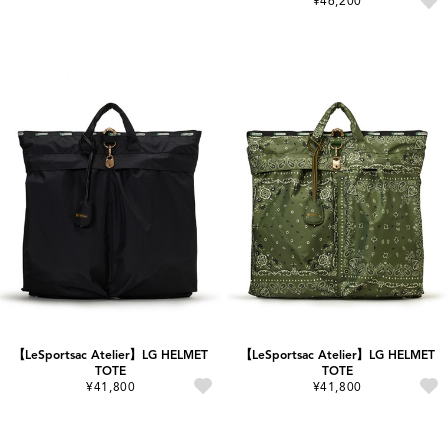
¥46,200
【LeSportsac Atelier】LG HELMET
【LeSportsac Atelier】LG HELMET
TOTE
TOTE
¥41,800
¥41,800