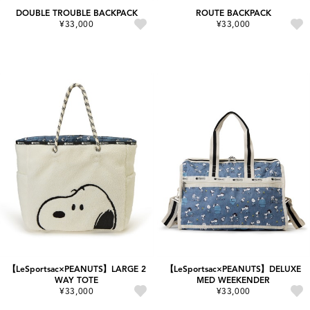
DOUBLE TROUBLE BACKPACK
ROUTE BACKPACK
¥33,000
¥33,000
【LeSportsac×PEANUTS】LARGE 2
【LeSportsac×PEANUTS】DELUXE
WAY TOTE
MED WEEKENDER
¥33,000
¥33,000