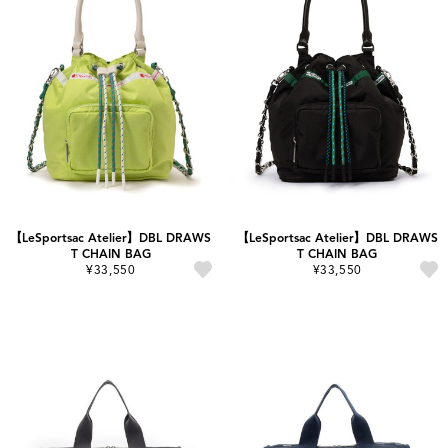
【LeSportsac Atelier】DBL DRAWS
【LeSportsac Atelier】DBL DRAWS
T CHAIN BAG
T CHAIN BAG
¥33,550
¥33,550