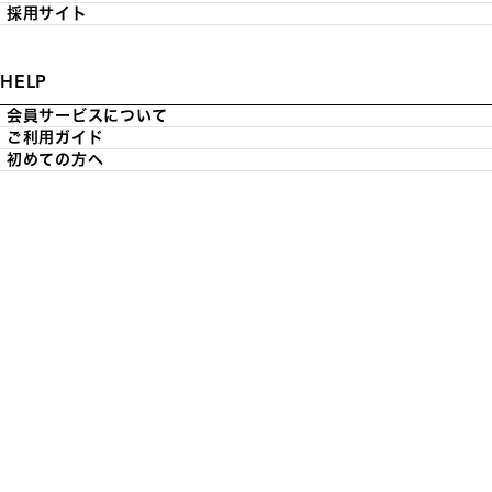
採用サイト
HELP
会員サービスについて
ご利用ガイド
初めての方へ
お問い合わせ
利用規約
LeSportsac Member’s Club規約
個人情報に関する考え方
特定商取引法に基づく通販の表記