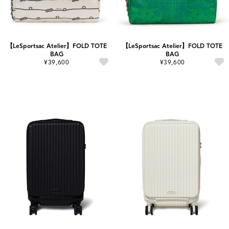
【LeSportsac Atelier】FOLD TOTE
【LeSportsac Atelier】FOLD TOTE
BAG
BAG
¥39,600
¥39,600