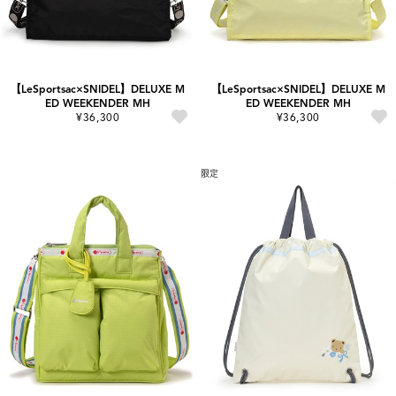
【LeSportsac×SNIDEL】DELUXE M
【LeSportsac×SNIDEL】DELUXE M
ED WEEKENDER MH
ED WEEKENDER MH
¥36,300
¥36,300
限定