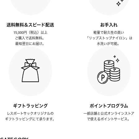
送料無料＆スピード配送
お手入れ
15,000円（税込）以上
軽量で耐久性の高い
ご購入で送料無料。
「リップストップナイロン」は
最短翌日にお届け。
水洗いが可能。
ギフトラッピング
ポイントプログラム
レスポートサックオリジナルの
一部店舗と公式オンラインストア
ギフトラッピングにて承ります。
で使えるポイントサービス。