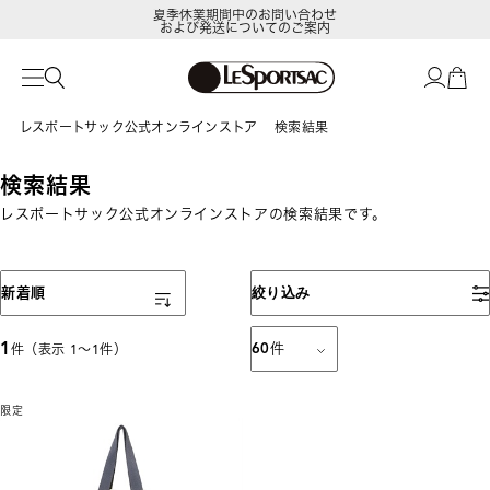
夏季休業期間中のお問い合わせ
および発送についてのご案内
レスポートサック公式オンラインストア
検索結果
検索結果
レスポートサック公式オンラインストアの検索結果です。
表示順
新着順
絞り込み
1
60
件
件（表示 1〜1件）
限定