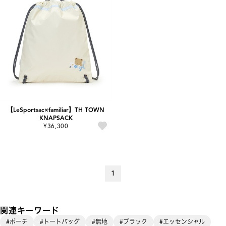
【LeSportsac×familiar】TH TOWN
KNAPSACK
¥36,300
1
関連キーワード
#ポーチ
#トートバッグ
#無地
#ブラック
#エッセンシャル