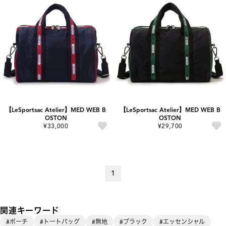
【LeSportsac Atelier】MED WEB B
【LeSportsac Atelier】MED WEB B
OSTON
OSTON
¥33,000
¥29,700
1
関連キーワード
#ポーチ
#トートバッグ
#無地
#ブラック
#エッセンシャル