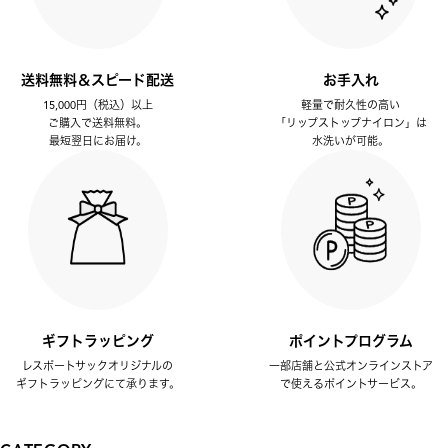
送料無料＆スピード配送
お手入れ
15,000円（税込）以上
軽量で耐久性の高い
ご購入で送料無料。
「リップストップナイロン」は
最短翌日にお届け。
水洗いが可能。
ギフトラッピング
ポイントプログラム
レスポートサックオリジナルの
一部店舗と公式オンラインストア
ギフトラッピングにて承ります。
で使えるポイントサービス。