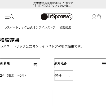
夏季休業期間中のお問い合わせ
および発送についてのご案内
レスポートサック公式オンラインストア
検索結果
検索結果
レスポートサック公式オンラインストアの検索結果です。
表示順
新着順
絞り込み
2
60
件
件（表示 1〜2件）