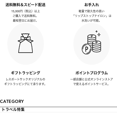
送料無料＆スピード配送
お手入れ
15,000円（税込）以上
軽量で耐久性の高い
ご購入で送料無料。
「リップストップナイロン」は
最短翌日にお届け。
水洗いが可能。
ギフトラッピング
ポイントプログラム
レスポートサックオリジナルの
一部店舗と公式オンラインストア
ギフトラッピングにて承ります。
で使えるポイントサービス。
CATEGORY
トラベル特集