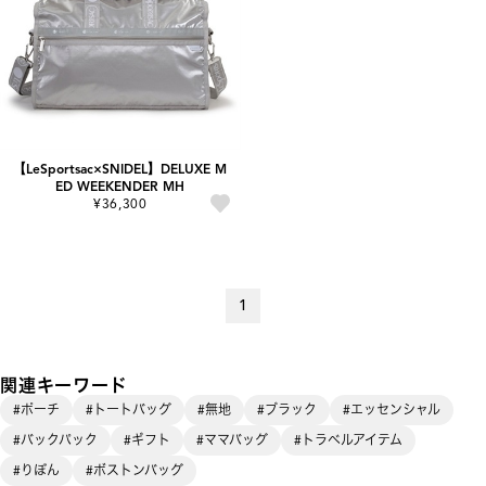
【LeSportsac×SNIDEL】DELUXE M
ED WEEKENDER MH
¥36,300
1
関連キーワード
#ポーチ
#トートバッグ
#無地
#ブラック
#エッセンシャル
#バックパック
#ギフト
#ママバッグ
#トラベルアイテム
#りぼん
#ボストンバッグ