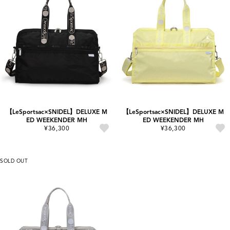
【LeSportsac×SNIDEL】DELUXE M
【LeSportsac×SNIDEL】DELUXE M
ED WEEKENDER MH
ED WEEKENDER MH
¥36,300
¥36,300
SOLD OUT