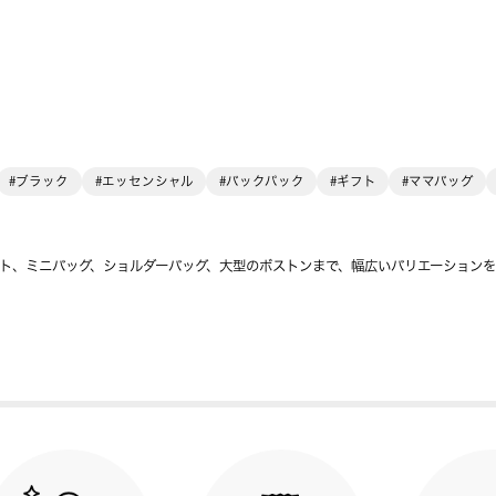
#ブラック
#エッセンシャル
#バックパック
#ギフト
#ママバッグ
ト、ミニバッグ、ショルダーバッグ、大型のボストンまで、幅広いバリエーション