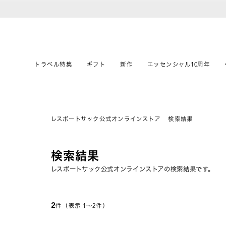
トラベル特集
ギフト
新作
エッセンシャル10周年
レスポートサック公式オンラインストア
検索結果
検索結果
レスポートサック公式オンラインストアの検索結果です。
2
件（表示 1〜2件）