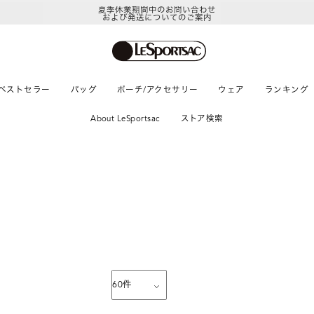
夏季休業期間中のお問い合わせ
および発送についてのご案内
ベストセラー
バッグ
ポーチ/アクセサリー
ウェア
ランキング
About LeSportsac
ストア検索
60
件