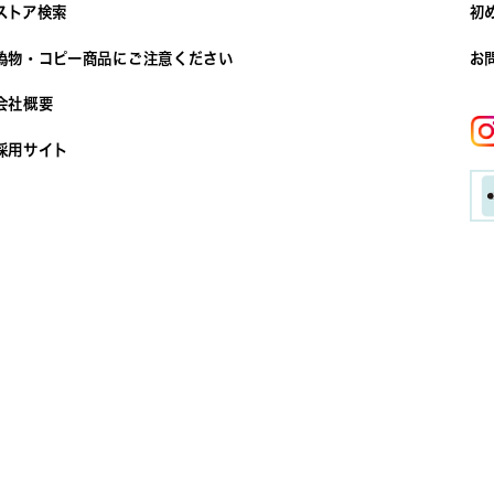
ストア検索
初
偽物・コピー商品にご注意ください
お
会社概要
採用サイト