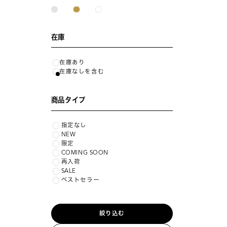
在庫
在庫あり
在庫なしを含む
商品タイプ
指定なし
NEW
限定
COMING SOON
再入荷
SALE
ベストセラー
絞り込む