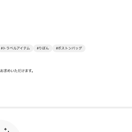
#トラベルアイテム
#りぼん
#ボストンバッグ
をお求めいただけます。