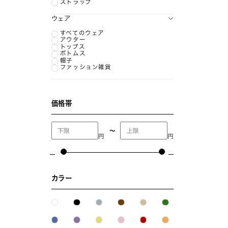
ストラップ
ウェア
すべてのウェア
アウター
トップス
ボトムス
帽子
ファッション雑貨
価格帯
〜
円
円
カラー