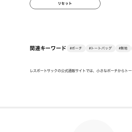
リセット
関連キーワード
#ポーチ
#トートバッグ
#無地
レスポートサックの公式通販サイトでは、小さなポーチからトー