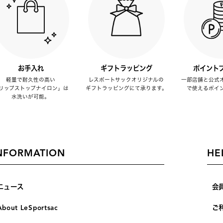
お手入れ
ギフトラッピング
ポイント
軽量で耐久性の高い
レスポートサックオリジナルの
一部店舗と公式
リップストップナイロン」は
ギフトラッピングにて承ります。
で使えるポイ
水洗いが可能。
NFORMATION
HE
ニュース
会
About LeSportsac
ご