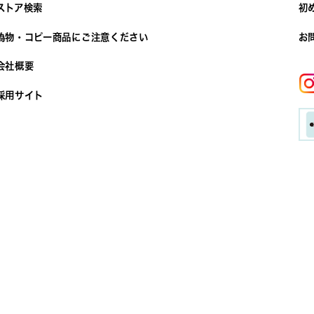
ストア検索
初
偽物・コピー商品にご注意ください
お
会社概要
採用サイト