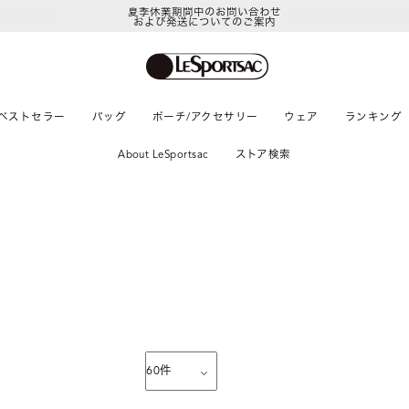
夏季休業期間中のお問い合わせ
および発送についてのご案内
ベストセラー
バッグ
ポーチ/アクセサリー
ウェア
ランキング
About LeSportsac
ストア検索
60
件