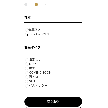
在庫
在庫あり
在庫なしを含む
商品タイプ
指定なし
NEW
限定
COMING SOON
再入荷
SALE
ベストセラー
絞り込む