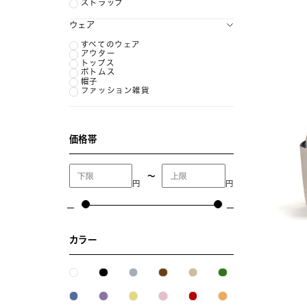
ストラップ
ウェア
すべてのウェア
アウター
トップス
ボトムス
帽子
ファッション雑貨
価格帯
〜
円
円
カラー