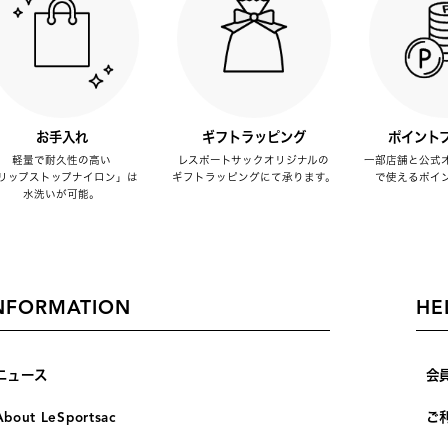
お手入れ
ギフトラッピング
ポイント
軽量で耐久性の高い
レスポートサックオリジナルの
一部店舗と公式
リップストップナイロン」は
ギフトラッピングにて承ります。
で使えるポイ
水洗いが可能。
NFORMATION
HE
ニュース
会
About LeSportsac
ご