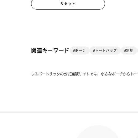
リセット
関連キーワード
#ポーチ
#トートバッグ
#無地
レスポートサックの公式通販サイトでは、小さなポーチからトー