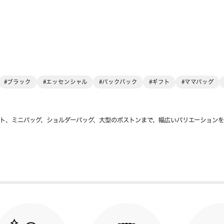
#ブラック
#エッセンシャル
#バックパック
#ギフト
#ママバッグ
ト、ミニバッグ、ショルダーバッグ、大型のボストンまで、幅広いバリエーション