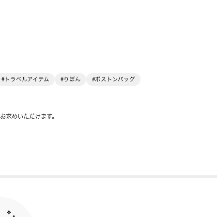
#トラベルアイテム
#りぼん
#ボストンバッグ
をお求めいただけます。