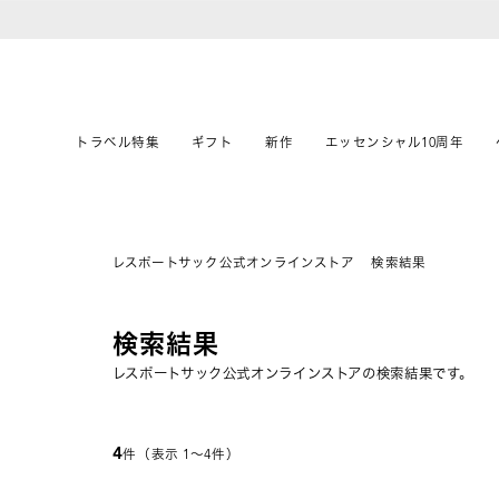
トラベル特集
ギフト
新作
エッセンシャル10周年
レスポートサック公式オンラインストア
検索結果
検索結果
レスポートサック公式オンラインストアの検索結果です。
4
件（表示 1〜4件）