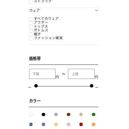
ストラップ
ウェア
すべてのウェア
アウター
トップス
ボトムス
帽子
ファッション雑貨
価格帯
〜
円
円
カラー