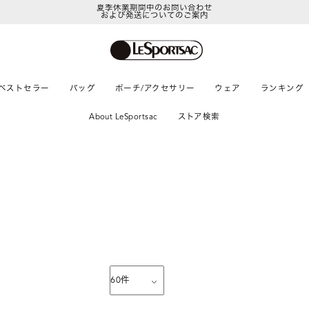
夏季休業期間中のお問い合わせ
および発送についてのご案内
ベストセラー
バッグ
ポーチ/アクセサリー
ウェア
ランキング
About LeSportsac
ストア検索
60
件