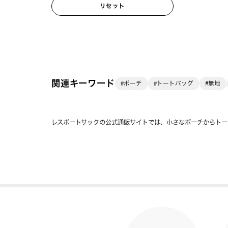
リセット
関連キーワード
#ポーチ
#トートバッグ
#無地
レスポートサックの公式通販サイトでは、小さなポーチからトー