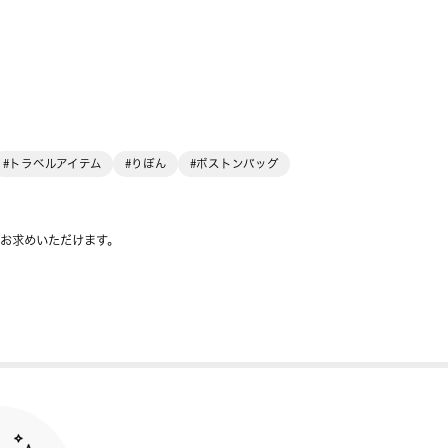
#トラベルアイテム
#りぼん
#ボストンバッグ
をお求めいただけます。