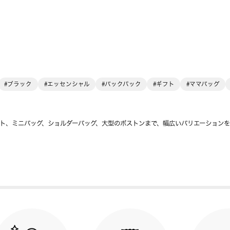
#ブラック
#エッセンシャル
#バックパック
#ギフト
#ママバッグ
ト、ミニバッグ、ショルダーバッグ、大型のボストンまで、幅広いバリエーション