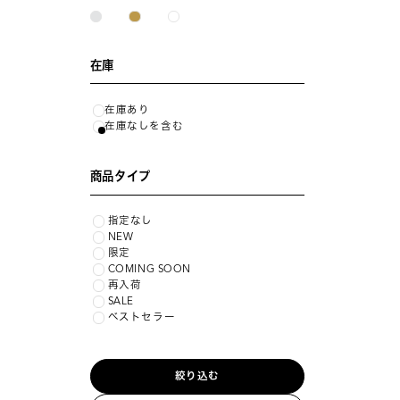
在庫
在庫あり
在庫なしを含む
商品タイプ
指定なし
NEW
限定
COMING SOON
再入荷
SALE
ベストセラー
絞り込む