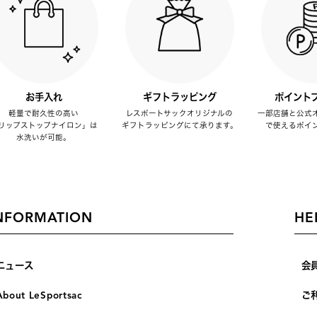
お手入れ
ギフトラッピング
ポイント
軽量で耐久性の高い
レスポートサックオリジナルの
一部店舗と公式
リップストップナイロン」は
ギフトラッピングにて承ります。
で使えるポイ
水洗いが可能。
NFORMATION
HE
ニュース
会
About LeSportsac
ご