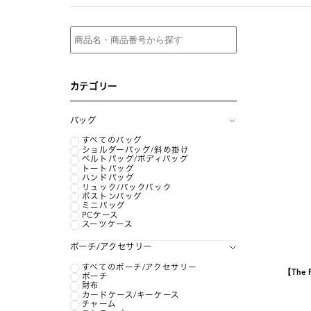
カテゴリー
バッグ
すべてのバッグ
ショルダーバッグ/斜め掛け
ベルトバッグ/ボディバッグ
トートバッグ
ハンドバッグ
リュック/バックパック
ボストンバッグ
ミニバッグ
PCケース
スーツケース
ポーチ/アクセサリー
すべてのポーチ/アクセサリー
【The P
ポーチ
財布
カードケース/キーケース
チャーム