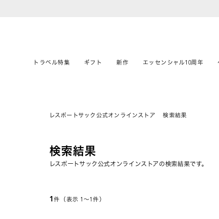
トラベル特集
ギフト
新作
エッセンシャル10周年
レスポートサック公式オンラインストア
検索結果
検索結果
レスポートサック公式オンラインストアの検索結果です。
1
件（表示 1〜1件）