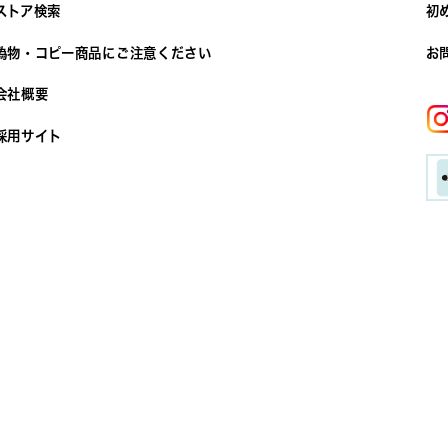
ストア検索
初
偽物・コピー商品にご注意ください
お
会社概要
採用サイト