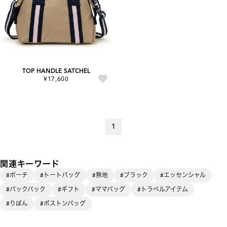
TOP HANDLE SATCHEL
¥17,600
1
関連キーワード
#ポーチ
#トートバッグ
#無地
#ブラック
#エッセンシャル
#バックパック
#ギフト
#ママバッグ
#トラベルアイテム
#りぼん
#ボストンバッグ