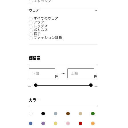
ストラップ
ウェア
すべてのウェア
アウター
トップス
ボトムス
帽子
ファッション雑貨
価格帯
〜
円
円
カラー