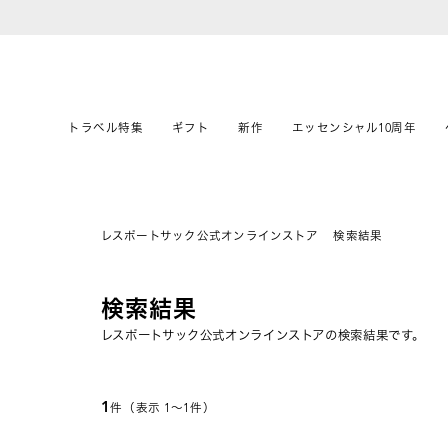
トラベル特集
ギフト
新作
エッセンシャル10周年
レスポートサック公式オンラインストア
検索結果
検索結果
レスポートサック公式オンラインストアの検索結果です。
1
件（表示 1〜1件）