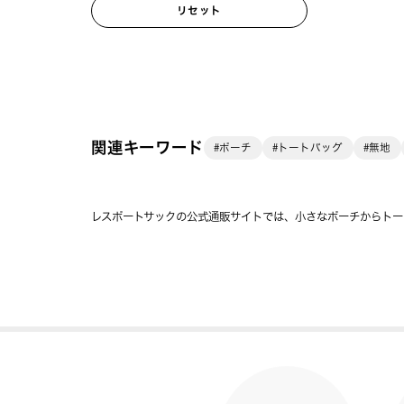
リセット
関連キーワード
#ポーチ
#トートバッグ
#無地
レスポートサックの公式通販サイトでは、小さなポーチからトー