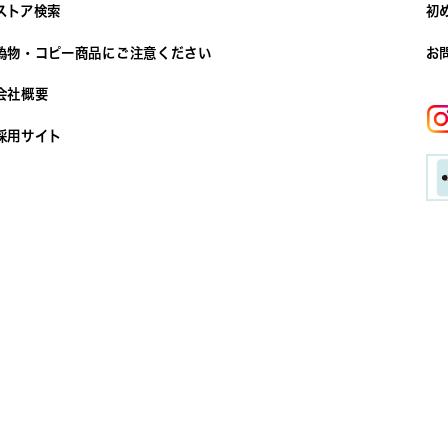
ストア検索
初
偽物・コピー商品にご注意ください
お
会社概要
採用サイト