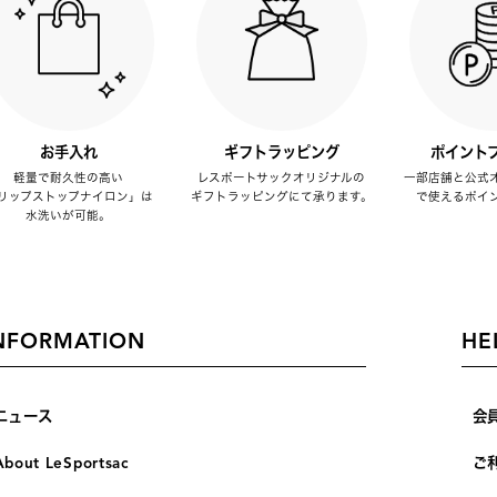
お手入れ
ギフトラッピング
ポイント
軽量で耐久性の高い
レスポートサックオリジナルの
一部店舗と公式
リップストップナイロン」は
ギフトラッピングにて承ります。
で使えるポイ
水洗いが可能。
NFORMATION
HE
ニュース
会
About LeSportsac
ご