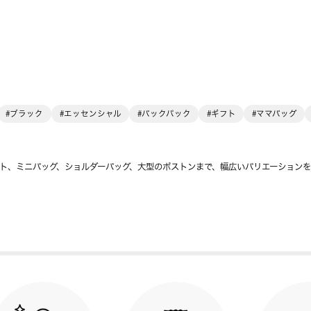
#ブラック
#エッセンシャル
#バックパック
#ギフト
#ママバッグ
ト、ミニバッグ、ショルダーバッグ、大型のボストンまで、幅広いバリエーション