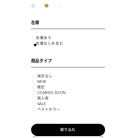
在庫
在庫あり
在庫なしを含む
商品タイプ
指定なし
NEW
限定
COMING SOON
再入荷
SALE
ベストセラー
絞り込む