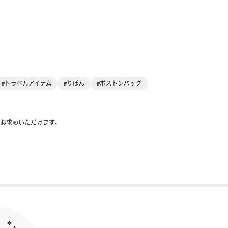
#トラベルアイテム
#りぼん
#ボストンバッグ
をお求めいただけます。