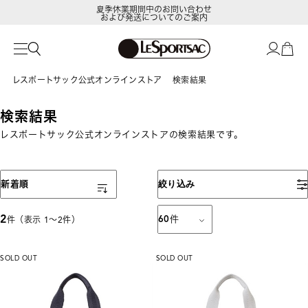
夏季休業期間中のお問い合わせ
および発送についてのご案内
レスポートサック公式オンラインストア
検索結果
検索結果
レスポートサック公式オンラインストアの検索結果です。
表示順
新着順
絞り込み
2
60
件
件（表示 1〜2件）
SOLD OUT
SOLD OUT