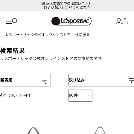
夏季休業期間中のお問い合わせ
および発送についてのご案内
レスポートサック公式オンラインストア
検索結果
検索結果
レスポートサック公式オンラインストアの検索結果です。
表示順
新着順
絞り込み
4
60
件
件（表示 1〜4件）