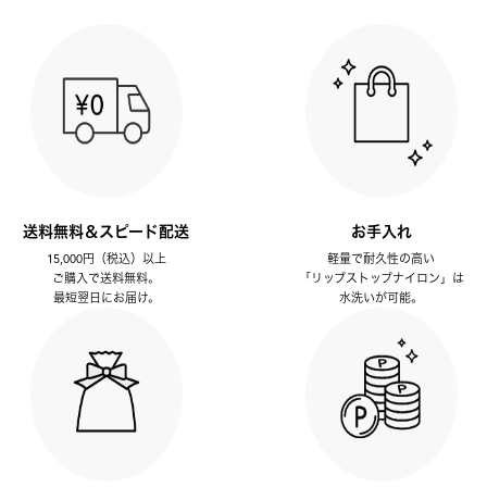
送料無料＆スピード配送
お手入れ
15,000円（税込）以上
軽量で耐久性の高い
ご購入で送料無料。
「リップストップナイロン」は
最短翌日にお届け。
水洗いが可能。