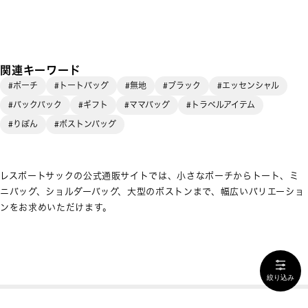
関連キーワード
#ポーチ
#トートバッグ
#無地
#ブラック
#エッセンシャル
#バックパック
#ギフト
#ママバッグ
#トラベルアイテム
#りぼん
#ボストンバッグ
レスポートサックの公式通販サイトでは、小さなポーチからトート、ミ
ニバッグ、ショルダーバッグ、大型のボストンまで、幅広いバリエーショ
ンをお求めいただけます。
絞り込み