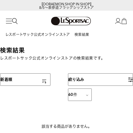
【DORAEMON SHOP IN SHOP】
8/5～表参道フラッグシップストア
レスポートサック公式オンラインストア
検索結果
検索結果
レスポートサック公式オンラインストアの検索結果です。
表示順
新着順
絞り込み
60
件
該当する商品がありません。