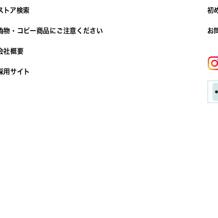
ストア検索
初
偽物・コピー商品にご注意ください
お
会社概要
採用サイト