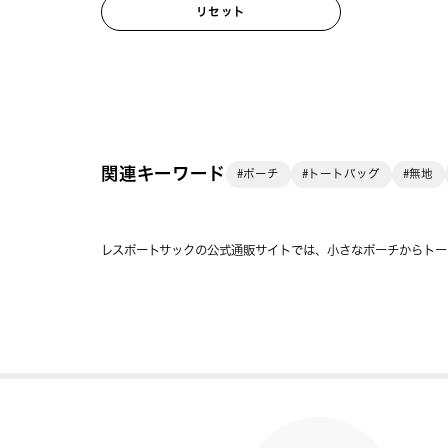
リセット
関連キーワード
#ポーチ
#トートバッグ
#無地
レスポートサックの公式通販サイトでは、小さなポーチからトー