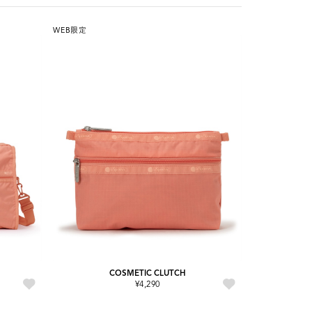
WEB限定
COSMETIC CLUTCH
¥4,290