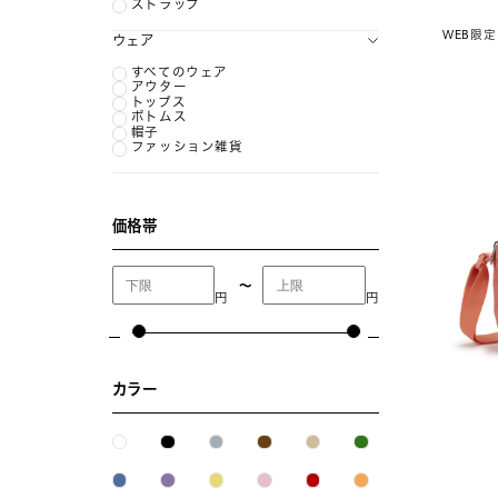
ストラップ
WEB限定
ウェア
すべてのウェア
アウター
トップス
ボトムス
帽子
ファッション雑貨
価格帯
〜
円
円
カラー