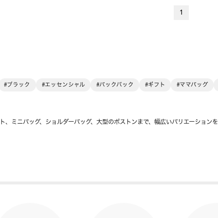
1
#ブラック
#エッセンシャル
#バックパック
#ギフト
#ママバッグ
ト、ミニバッグ、ショルダーバッグ、大型のボストンまで、幅広いバリエーション