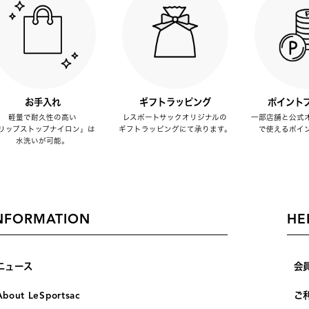
お手入れ
ギフトラッピング
ポイント
軽量で耐久性の高い
レスポートサックオリジナルの
一部店舗と公式
リップストップナイロン」は
ギフトラッピングにて承ります。
で使えるポイ
水洗いが可能。
NFORMATION
HE
ニュース
会
About LeSportsac
ご