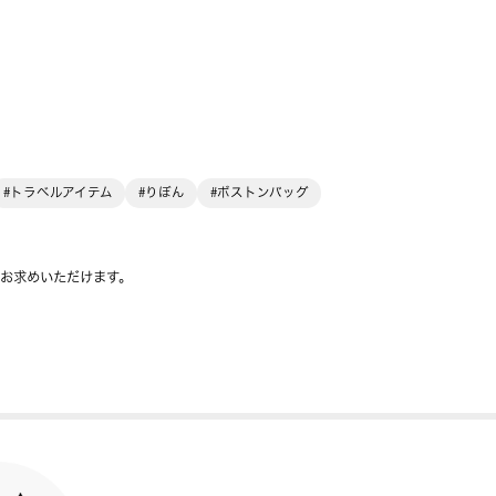
#トラベルアイテム
#りぼん
#ボストンバッグ
をお求めいただけます。