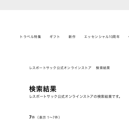
トラベル特集
ギフト
新作
エッセンシャル10周年
レスポートサック公式オンラインストア
検索結果
検索結果
レスポートサック公式オンラインストアの検索結果です。
7
件（表示 1〜7件）