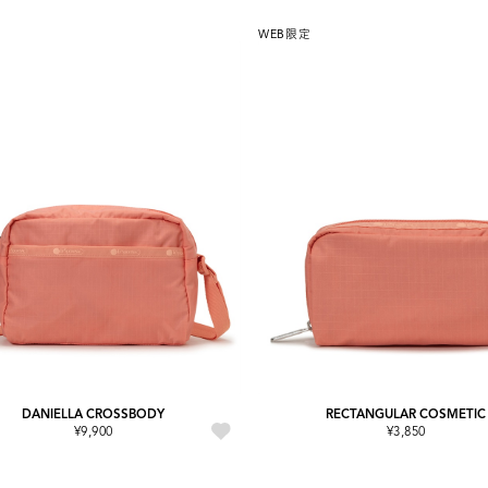
WEB限定
DANIELLA CROSSBODY
RECTANGULAR COSMETIC
¥9,900
¥3,850