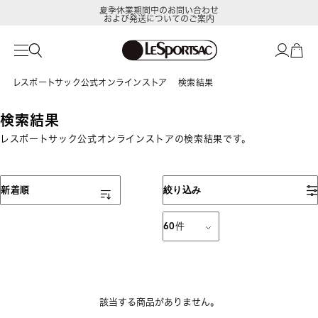
夏季休業期間中のお問い合わせ
および発送についてのご案内
レスポートサック公式オンラインストア
検索結果
検索結果
レスポートサック公式オンラインストアの検索結果です。
表示順
新着順
絞り込み
60
件
該当する商品がありません。