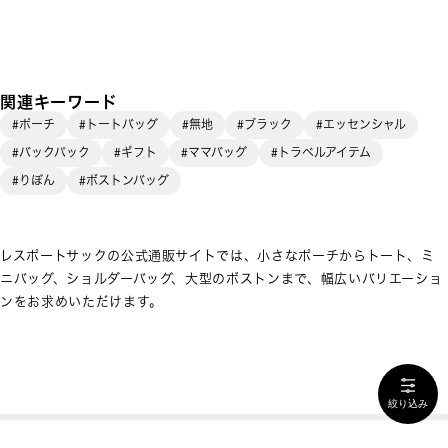
関連キーワード
#ポーチ
#トートバッグ
#無地
#ブラック
#エッセンシャル
#バックパック
#ギフト
#ママバッグ
#トラベルアイテム
#りぼん
#ボストンバッグ
レスポートサックの公式通販サイトでは、小さなポーチからトート、ミ
ニバッグ、ショルダーバッグ、大型のボストンまで、幅広いバリエーショ
ンをお求めいただけます。
絞り込み